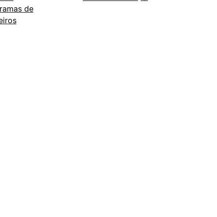
ramas de
eiros