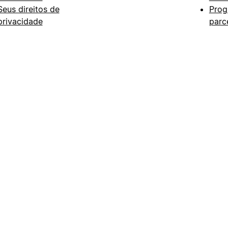
Seus direitos de
Prog
privacidade
parc