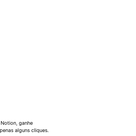
 Notion, ganhe
enas alguns cliques.