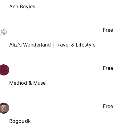
Ann Boyles
Free
Aliz's Wonderland | Travel & Lifestyle
Free
Method & Muse
Free
Bogdusik