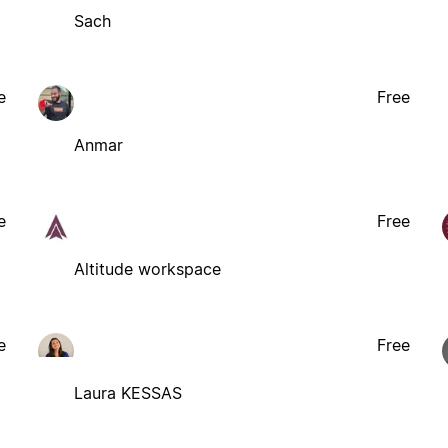
Sach
e
Free
Anmar
e
Free
Altitude workspace
e
Free
Laura KESSAS