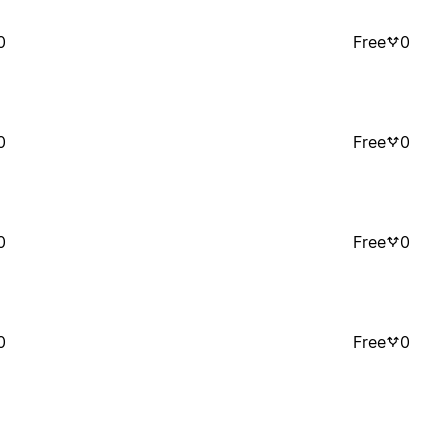
0
Free
0
0
Free
0
0
Free
0
0
Free
0