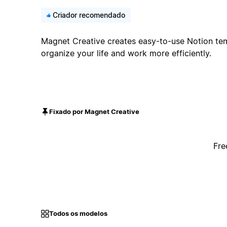
Criador recomendado
Magnet Creative creates easy-to-use Notion tem
organize your life and work more efficiently.
Fixado por Magnet Creative
Fre
Todos os modelos