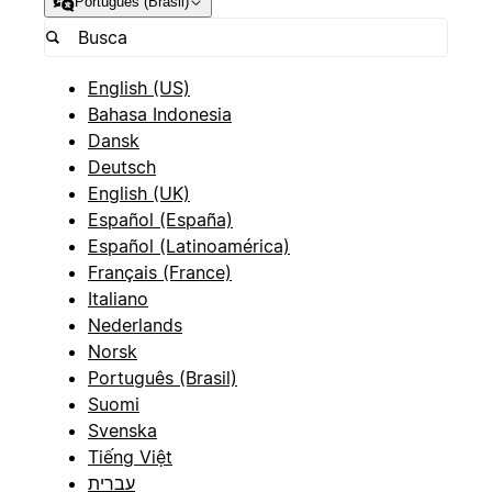
Português (Brasil)
English (US)
Bahasa Indonesia
Dansk
Deutsch
English (UK)
Español (España)
Español (Latinoamérica)
Français (France)
Italiano
Nederlands
Norsk
Português (Brasil)
Suomi
Svenska
Tiếng Việt
עברית