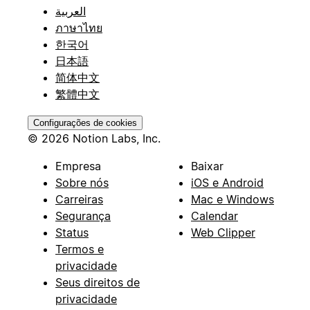
العربية
ภาษาไทย
한국어
日本語
简体中文
繁體中文
Configurações de cookies
© 2026 Notion Labs, Inc.
Empresa
Baixar
Sobre nós
iOS e Android
Carreiras
Mac e Windows
Segurança
Calendar
Status
Web Clipper
Termos e
privacidade
Seus direitos de
privacidade