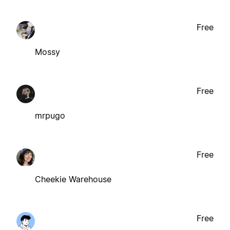
Free
Mossy
Free
mrpugo
Free
Cheekie Warehouse
Free