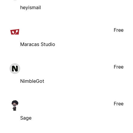
heyismail
Free
Maracas Studio
Free
NimbleGot
Free
Sage