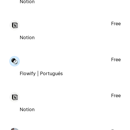
Notion
Free
Notion
Free
Flowify | Portugués
Free
Notion