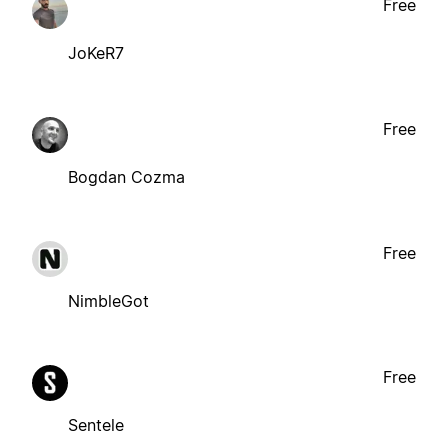
Free
JoKeR7
Free
Bogdan Cozma
Free
NimbleGot
Free
Sentele