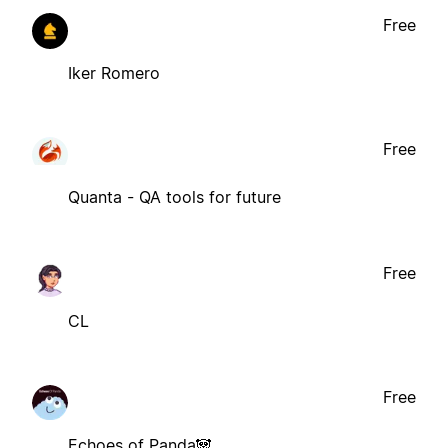
Free
Iker Romero
Free
Quanta - QA tools for future
Free
CL
Free
Echoes of Panda🐼