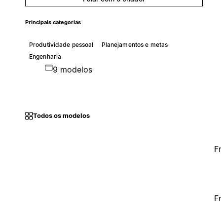
Principais categorias
Produtividade pessoal
Planejamentos e metas
Engenharia
9 modelos
Todos os modelos
F
F