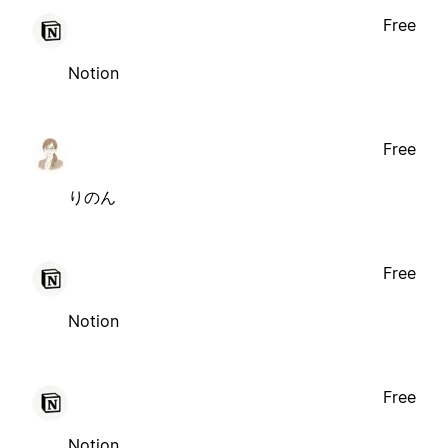
Free
Notion
Free
りのん
Free
Notion
Free
Notion