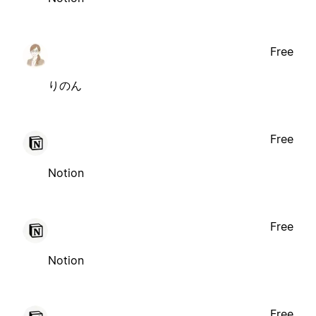
Free
りのん
Free
Notion
Free
Notion
Free