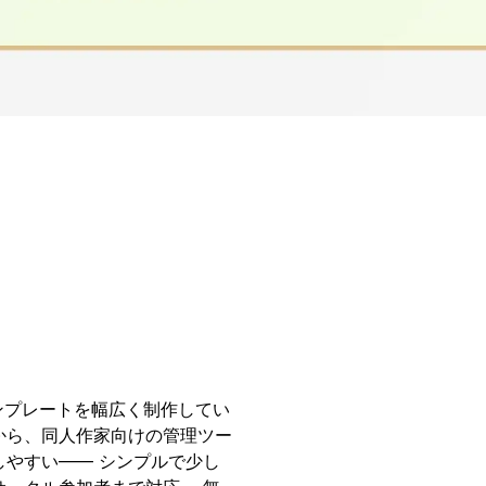
テンプレートを幅広く制作してい
から、同人作家向けの管理ツー
しやすい—— シンプルで少し