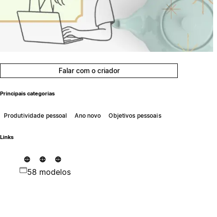
Falar com o criador
Principais categorias
Produtividade pessoal
Ano novo
Objetivos pessoais
Links
58 modelos