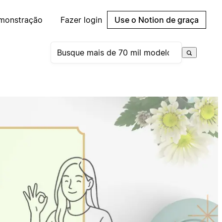
emonstração
Fazer login
Use o Notion de graça