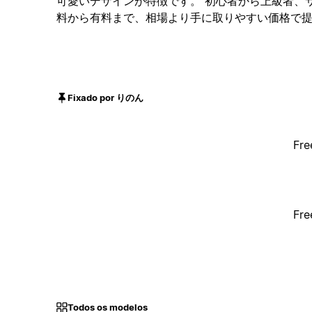
可愛いデザインが特徴です。 初心者から上級者、
料から有料まで、相場より手に取りやすい価格で
Fixado por りのん
Fre
Fre
Todos os modelos