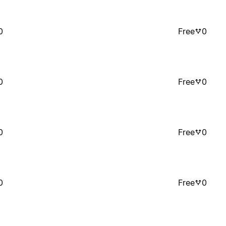
0
Free
0
0
Free
0
0
Free
0
0
Free
0