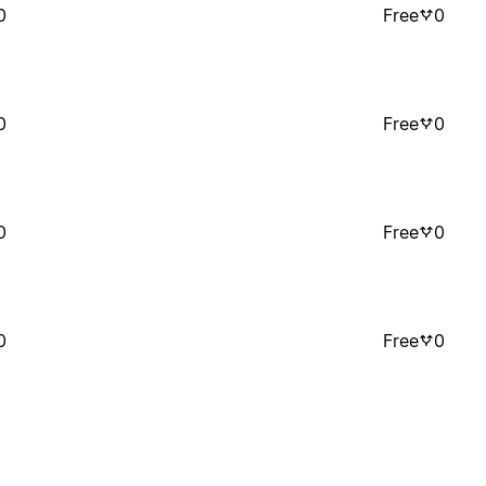
0
Free
0
0
Free
0
0
Free
0
0
Free
0