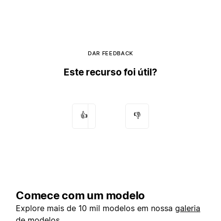
DAR FEEDBACK
Este recurso foi útil?
👍
👎
Comece com um modelo
Explore mais de 10 mil modelos em nossa
galeria
de modelos