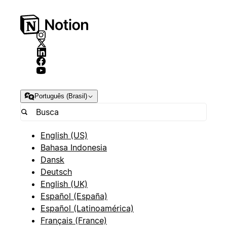
Português (Brasil)
English (US)
Bahasa Indonesia
Dansk
Deutsch
English (UK)
Español (España)
Español (Latinoamérica)
Français (France)