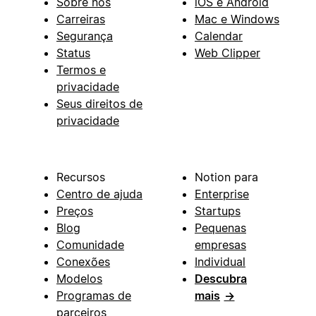
Sobre nós
iOS e Android
Carreiras
Mac e Windows
Segurança
Calendar
Status
Web Clipper
Termos e
privacidade
Seus direitos de
privacidade
Recursos
Notion para
Centro de ajuda
Enterprise
Preços
Startups
Blog
Pequenas
Comunidade
empresas
Conexões
Individual
Modelos
Descubra
Programas de
mais
→
parceiros