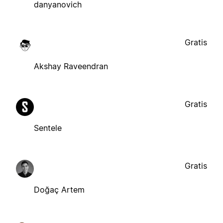
danyanovich
Gratis
Akshay Raveendran
Gratis
Sentele
Gratis
Doğaç Artem