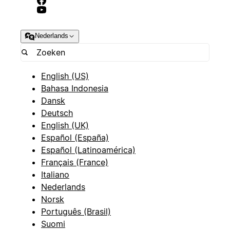
Nederlands
English (US)
Bahasa Indonesia
Dansk
Deutsch
English (UK)
Español (España)
Español (Latinoamérica)
Français (France)
Italiano
Nederlands
Norsk
Português (Brasil)
Suomi