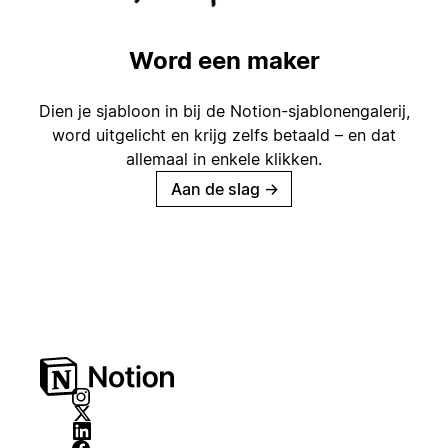
Word een maker
Dien je sjabloon in bij de Notion-sjablonengalerij,
word uitgelicht en krijg zelfs betaald – en dat
allemaal in enkele klikken.
Aan de slag
→