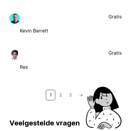
Gratis
Kevin Barrett
Gratis
Rex
1
2
3
→
Veelgestelde vragen