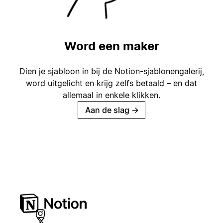
Word een maker
Dien je sjabloon in bij de Notion-sjablonengalerij,
word uitgelicht en krijg zelfs betaald – en dat
allemaal in enkele klikken.
Aan de slag
→