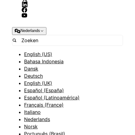
Nederlands
English (US)
Bahasa Indonesia
Dansk
Deutsch
English (UK)
Español (España)
Español (Latinoamérica)
Français (France)
Italiano
Nederlands
Norsk
Português (Brasil)