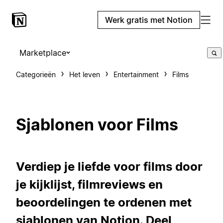
Werk gratis met Notion
Marketplace
Categorieën
Het leven
Entertainment
Films
Sjablonen voor Films
Verdiep je liefde voor films door
je kijklijst, filmreviews en
beoordelingen te ordenen met
sjablonen van Notion. Deel