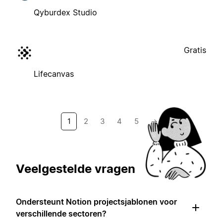
Qyburdex Studio
Gratis
Lifecanvas
1
2
3
4
5
→
Veelgestelde vragen
Ondersteunt Notion projectsjablonen voor
verschillende sectoren?