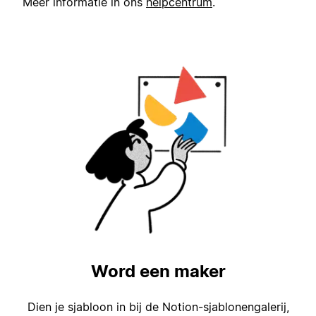
Meer informatie in ons
helpcentrum
.
Word een maker
Dien je sjabloon in bij de Notion-sjablonengalerij,