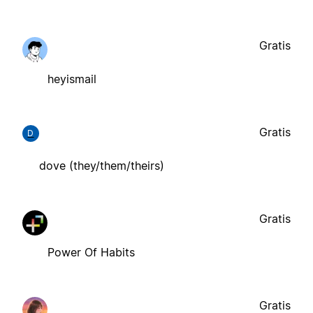
Gratis
heyismail
Gratis
D
dove (they/them/theirs)
Gratis
Power Of Habits
Gratis