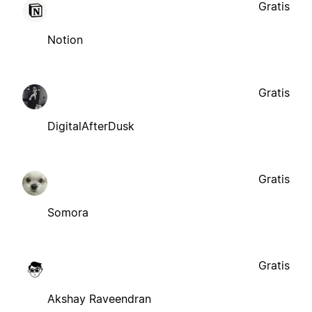
Gratis
Notion
Gratis
DigitalAfterDusk
Gratis
Somora
Gratis
Akshay Raveendran