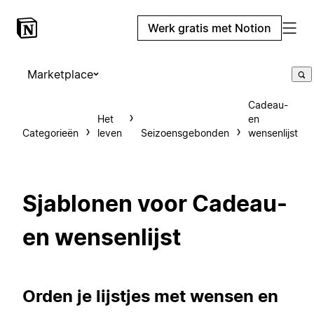
Werk gratis met Notion
Marketplace
Cadeau-
Het
en
Categorieën
leven
Seizoensgebonden
wensenlijst
Sjablonen voor Cadeau-
en wensenlijst
Orden je lijstjes met wensen en