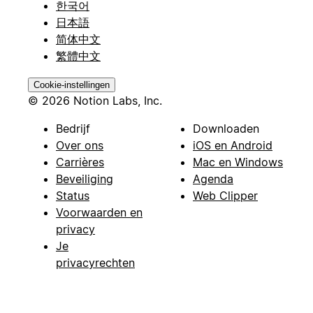
한국어
日本語
简体中文
繁體中文
Cookie-instellingen
© 2026 Notion Labs, Inc.
Bedrijf
Downloaden
Over ons
iOS en Android
Carrières
Mac en Windows
Beveiliging
Agenda
Status
Web Clipper
Voorwaarden en
privacy
Je
privacyrechten