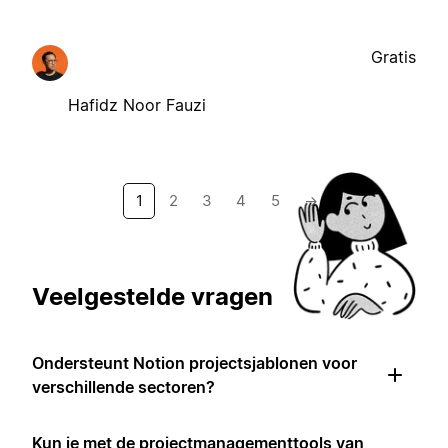
Gratis
Hafidz Noor Fauzi
1
2
3
4
5
→
Veelgestelde vragen
Ondersteunt Notion projectsjablonen voor
verschillende sectoren?
Kun je met de projectmanagementtools van