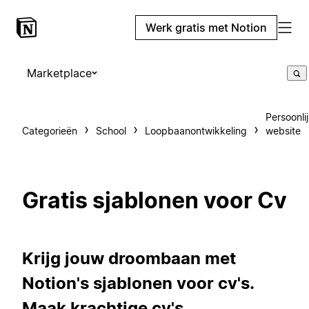
Werk gratis met Notion
Marketplace
Persoonli
Categorieën
School
Loopbaanontwikkeling
website
Gratis sjablonen voor Cv
Krijg jouw droombaan met
Notion's sjablonen voor cv's.
Maak krachtige cv's,