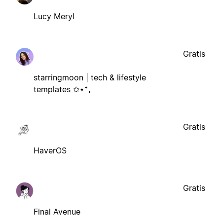
Lucy Meryl
Gratis
starringmoon | tech & lifestyle
templates ✩⋆⁺₊
Gratis
HaverOS
Gratis
Final Avenue