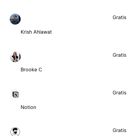
Gratis
Krish Ahlawat
Gratis
Brooke C
Gratis
Notion
Gratis