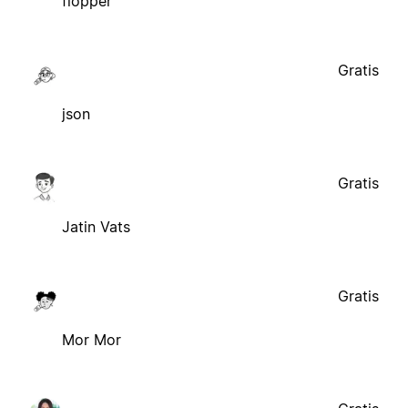
flopper
Gratis
json
Gratis
Jatin Vats
Gratis
Mor Mor