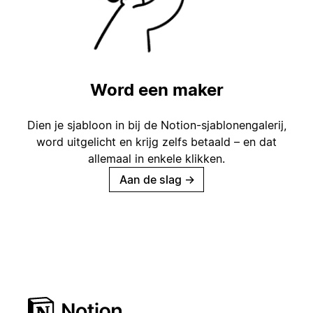
Word een maker
Dien je sjabloon in bij de Notion-sjablonengalerij,
word uitgelicht en krijg zelfs betaald – en dat
allemaal in enkele klikken.
Aan de slag
→