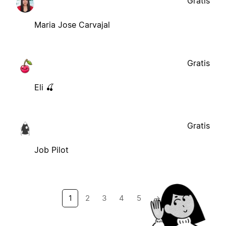
Gratis
Maria Jose Carvajal
Gratis
Eli 🍒
Gratis
Job Pilot
1
2
3
4
5
→