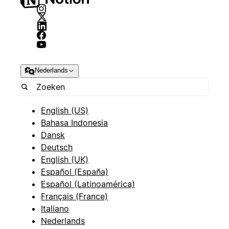
Nederlands
English (US)
Bahasa Indonesia
Dansk
Deutsch
English (UK)
Español (España)
Español (Latinoamérica)
Français (France)
Italiano
Nederlands