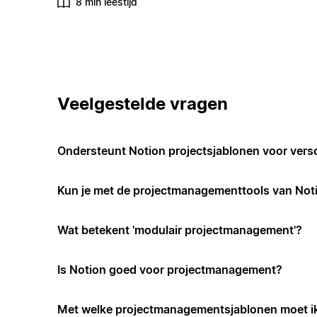
8 min leestijd
Veelgestelde vragen
Ondersteunt Notion projectsjablonen voor vers
Kun je met de projectmanagementtools van Not
Wat betekent 'modulair projectmanagement'?
Is Notion goed voor projectmanagement?
Met welke projectmanagementsjablonen moet i