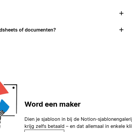
adsheets of documenten?
Word een maker
Dien je sjabloon in bij de Notion-sjablonengaleri
krijg zelfs betaald – en dat allemaal in enkele kl