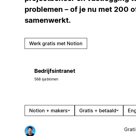
problemen – of je nu met 200 
samenwerkt.
Werk gratis met Notion
Bedrijfsintranet
568 sjablonen
Notion + makers
Gratis + betaald
Eng
Grati