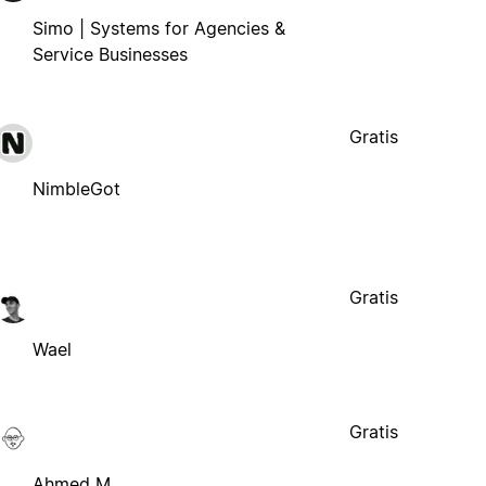
Simo | Systems for Agencies &
Service Businesses
Gratis
NimbleGot
Gratis
Wael
Gratis
Ahmed M