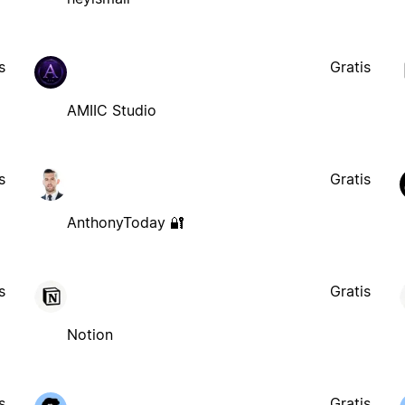
s
Gratis
AMIIC Studio
s
Gratis
AnthonyToday 🔐
s
Gratis
Notion
s
Gratis