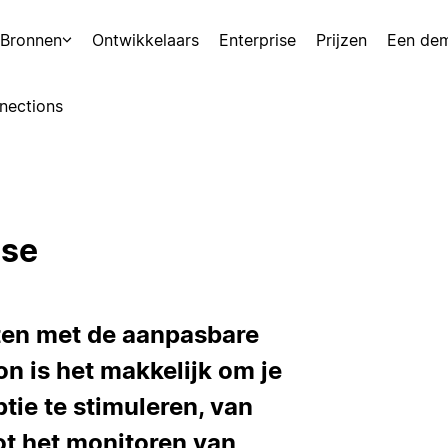
Bronnen
Ontwikkelaars
Enterprise
Prijzen
Een de
nections
ise
eiten met de aanpasbare
n is het makkelijk om je
tie te stimuleren, van
ot het monitoren van