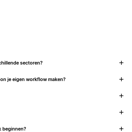
chillende sectoren?
ion je eigen workflow maken?
k beginnen?