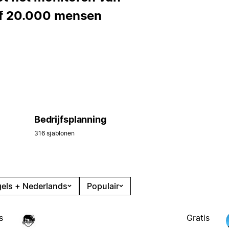
of 20.000 mensen
Bedrijfsplanning
316 sjablonen
els + Nederlands
Populair
s
Gratis