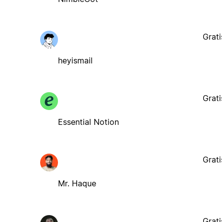
Grati
heyismail
Grati
Essential Notion
Grati
Mr. Haque
Grati