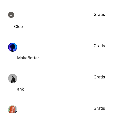
Gratis
C
Cleo
Gratis
MakeBetter
Gratis
ahk
Gratis