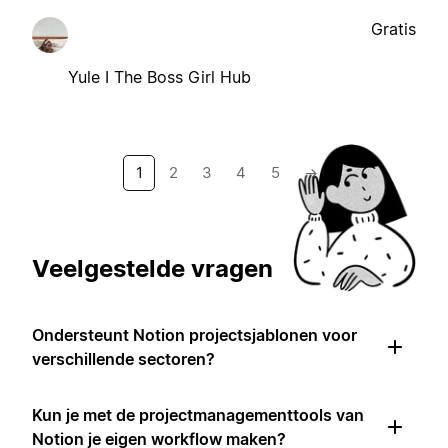
Gratis
Yule I The Boss Girl Hub
1
2
3
4
5
→
Veelgestelde vragen
Ondersteunt Notion projectsjablonen voor
verschillende sectoren?
Kun je met de projectmanagementtools van
Notion je eigen workflow maken?