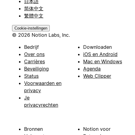
日本語
简体中文
繁體中文
Cookie-instellingen
© 2026 Notion Labs, Inc.
Bedrijf
Downloaden
Over ons
iOS en Android
Carrières
Mac en Windows
Beveiliging
Agenda
Status
Web Clipper
Voorwaarden en
privacy
Je
privacyrechten
Bronnen
Notion voor