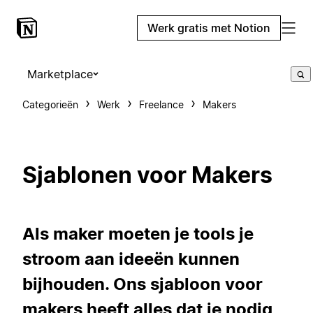
Werk gratis met Notion
Marketplace
Categorieën
Werk
Freelance
Makers
Sjablonen voor Makers
Als maker moeten je tools je
stroom aan ideeën kunnen
bijhouden. Ons sjabloon voor
makers heeft alles dat je nodig