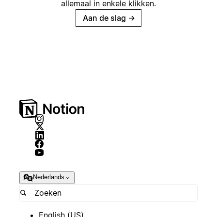
allemaal in enkele klikken.
Aan de slag
→
Nederlands
English (US)