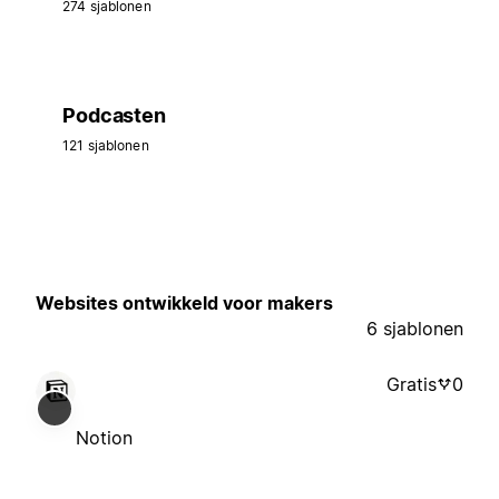
274 sjablonen
Podcasten
121 sjablonen
Websites ontwikkeld voor makers
6 sjablonen
Gratis
0
Notion