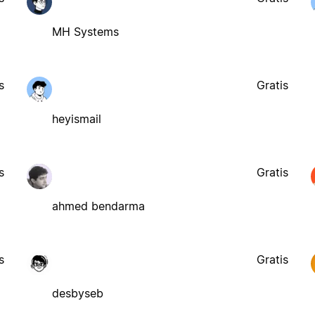
MH Systems
s
Gratis
heyismail
s
Gratis
ahmed bendarma
s
Gratis
desbyseb