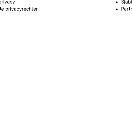
privacy
Sjab
Je privacyrechten
Part