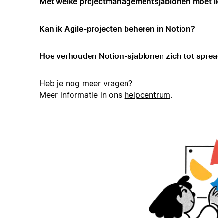
Met welke projectmanagementsjablonen moet i
Kan ik Agile-projecten beheren in Notion?
Hoe verhouden Notion-sjablonen zich tot spre
Heb je nog meer vragen?
Meer informatie in ons
helpcentrum
.