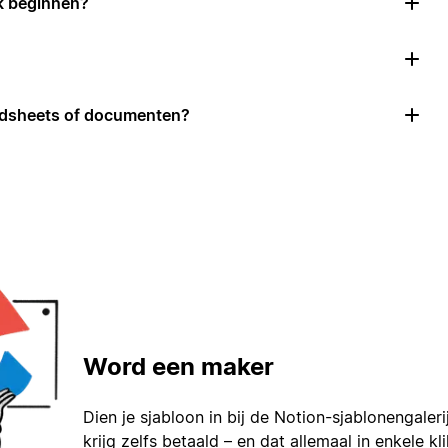
k beginnen?
adsheets of documenten?
Word een maker
Dien je sjabloon in bij de Notion-sjablonengaleri
krijg zelfs betaald – en dat allemaal in enkele kl