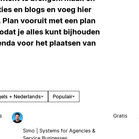
ies en blogs en voeg hier
. Plan vooruit met een plan
dat je alles kunt bijhouden
enda voor het plaatsen van
els + Nederlands
Populair
s
Gratis
Simo | Systems for Agencies &
Service Businesses