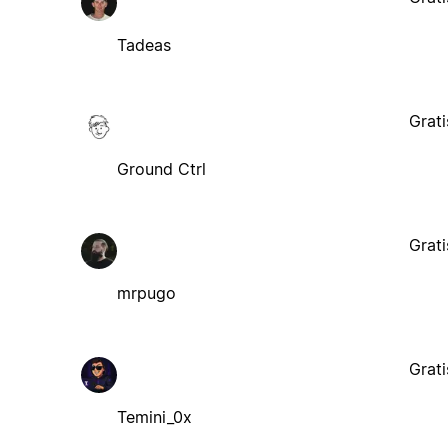
Tadeas
Grati
Ground Ctrl
Grati
mrpugo
Grati
Temini_0x