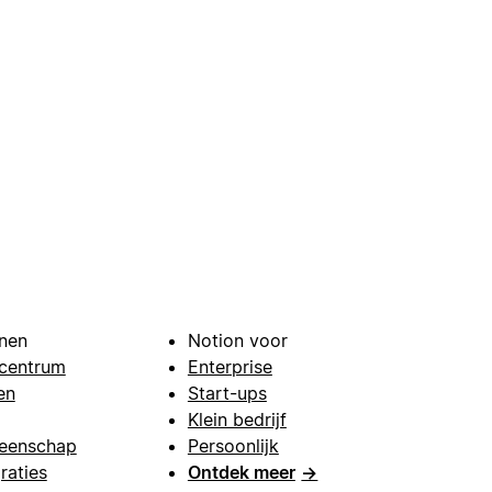
nen
Notion voor
centrum
Enterprise
en
Start-ups
Klein bedrijf
eenschap
Persoonlijk
raties
Ontdek meer
→