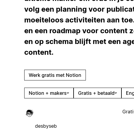
volg een planning voor publicat
moeiteloos activiteiten aan toe
en een roadmap voor content zo
en op schema blijft met een ag
content.
Werk gratis met Notion
Notion + makers
Gratis + betaald
Eng
Grati
desbyseb