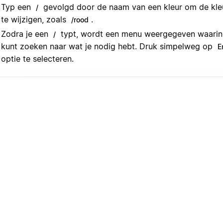
Typ een
gevolgd door de naam van een kleur om de kleu
/
te wijzigen, zoals
.
/rood
Zodra je een
typt, wordt een menu weergegeven waarin j
/
kunt zoeken naar wat je nodig hebt. Druk simpelweg op
E
optie te selecteren.