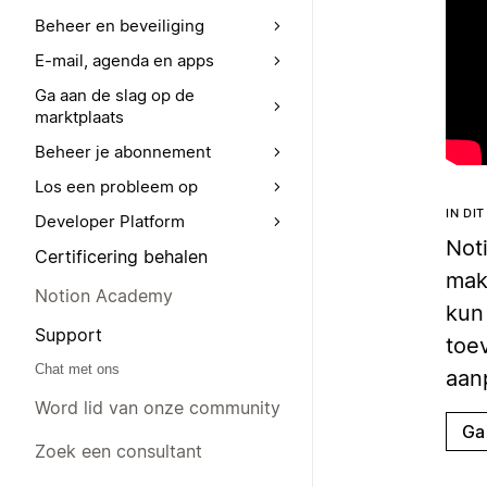
Beheer en beveiliging
E-mail, agenda en apps
Ga aan de slag op de
marktplaats
Beheer je abonnement
Los een probleem op
IN DI
Developer Platform
Not
Certificering behalen
makk
Notion Academy
kun
Support
toe
Chat met ons
aan
Word lid van onze community
Ga
Zoek een consultant