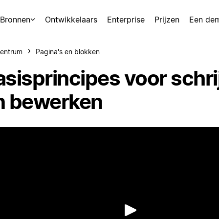
Bronnen
Ontwikkelaars
Enterprise
Prijzen
Een de
centrum
Pagina's en blokken
asisprincipes voor schri
n bewerken