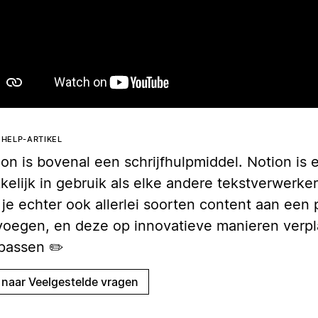
Afspelen
T HELP-ARTIKEL
ion is bovenal een schrijfhulpmiddel. Notion is 
elijk in gebruik als elke andere tekstverwerker
 je echter ook allerlei soorten content aan een 
voegen, en deze op innovatieve manieren verpl
passen ✏️
 naar Veelgestelde vragen