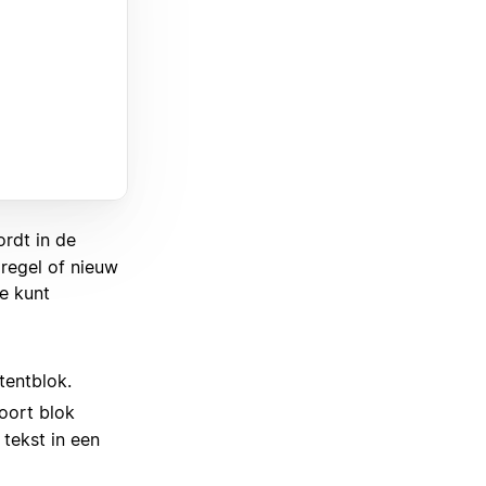
rdt in de
regel of nieuw
je kunt
tentblok.
oort blok
tekst in een