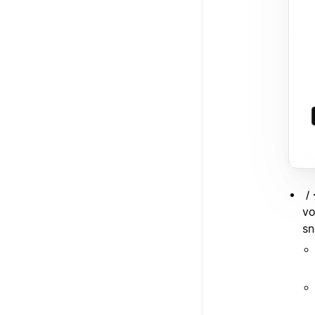
/
vo
sn