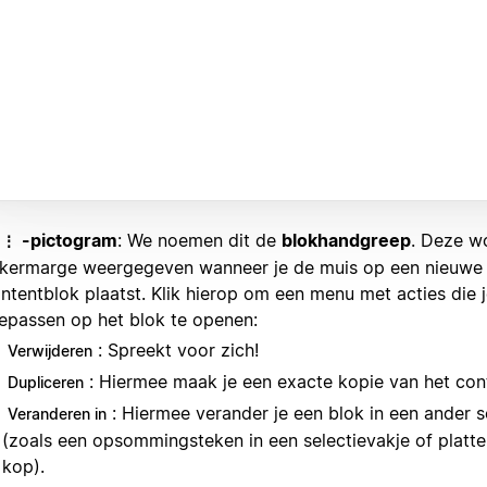
-pictogram
: We noemen dit de
blokhandgreep
. Deze wo
⋮⋮
nkermarge weergegeven wanneer je de muis op een nieuwe 
ntentblok plaatst. Klik hierop om een menu met acties die 
epassen op het blok te openen:
: Spreekt voor zich!
Verwijderen
: Hiermee maak je een exacte kopie van het con
Dupliceren
: Hiermee verander je een blok in een ander s
Veranderen in
(zoals een opsommingsteken in een selectievakje of platte 
kop).