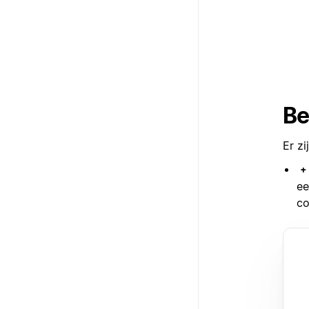
Be
Er zi
+
ee
co