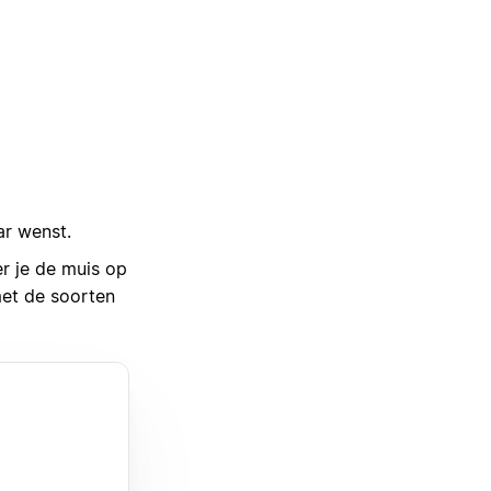
ar wenst.
r je de muis op
met de soorten