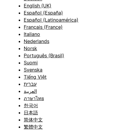
English (UK)
Español (España)
Español (Latinoamérica)
Français (France)
Italiano
Nederlands
Norsk
Português (Brasil)
Suomi
Svenska
Tiếng Việt
עברית
العربية
ภาษาไทย
한국어
日本語
简体中文
繁體中文