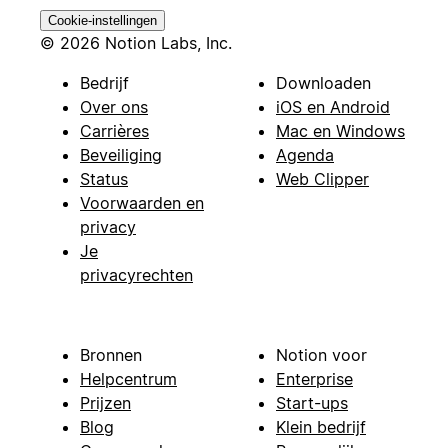
Cookie-instellingen
© 2026 Notion Labs, Inc.
Bedrijf
Downloaden
Over ons
iOS en Android
Carrières
Mac en Windows
Beveiliging
Agenda
Status
Web Clipper
Voorwaarden en
privacy
Je
privacyrechten
Bronnen
Notion voor
Helpcentrum
Enterprise
Prijzen
Start-ups
Blog
Klein bedrijf