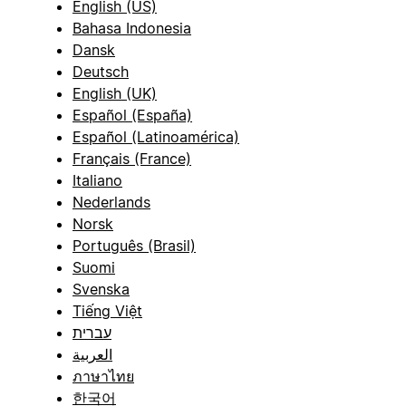
English (US)
Bahasa Indonesia
Dansk
Deutsch
English (UK)
Español (España)
Español (Latinoamérica)
Français (France)
Italiano
Nederlands
Norsk
Português (Brasil)
Suomi
Svenska
Tiếng Việt
עברית
العربية
ภาษาไทย
한국어