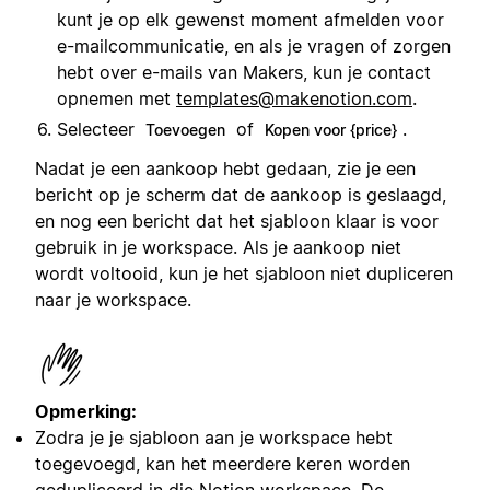
kunt je op elk gewenst moment afmelden voor
e-mailcommunicatie, en als je vragen of zorgen
hebt over e-mails van Makers, kun je contact
opnemen met
templates@makenotion.com
.
Selecteer
of
.
Toevoegen
Kopen voor {price}
Nadat je een aankoop hebt gedaan, zie je een
bericht op je scherm dat de aankoop is geslaagd,
en nog een bericht dat het sjabloon klaar is voor
gebruik in je workspace. Als je aankoop niet
wordt voltooid, kun je het sjabloon niet dupliceren
naar je workspace.
Opmerking:
Zodra je je sjabloon aan je workspace hebt
toegevoegd, kan het meerdere keren worden
gedupliceerd in die Notion workspace. De