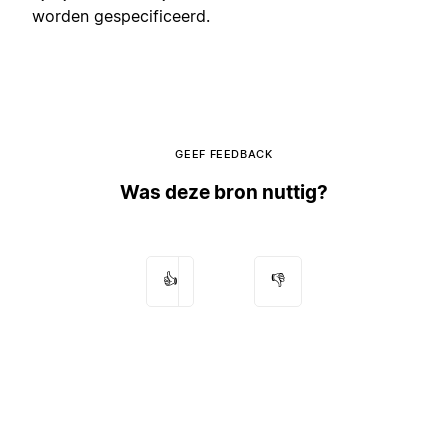
worden gespecificeerd.
GEEF FEEDBACK
Was deze bron nuttig?
👍
👎