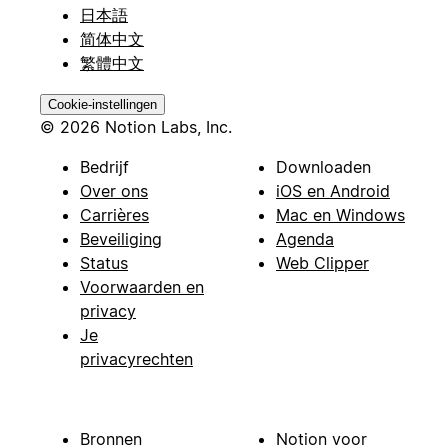
日本語
简体中文
繁體中文
Cookie-instellingen
© 2026 Notion Labs, Inc.
Bedrijf
Downloaden
Over ons
iOS en Android
Carrières
Mac en Windows
Beveiliging
Agenda
Status
Web Clipper
Voorwaarden en
privacy
Je
privacyrechten
Bronnen
Notion voor