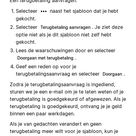
Een terugbetaling aanvragen:
Selecteer
naast het sjabloon dat je hebt
•••
gekocht.
Selecteer
. Je ziet deze
Terugbetaling aanvragen
optie niet als je dit sjabloon niet zelf hebt
gekocht.
Lees de waarschuwingen door en selecteer
.
Doorgaan met terugbetaling
Geef een reden op voor je
terugbetalingsaanvraag en selecteer
.
Doorgaan
Zodra je terugbetalingsaanvraag is ingediend,
sturen we je een e-mail om je te laten weten of je
terugbetaling is goedgekeurd of afgewezen. Als je
terugbetaling is goedgekeurd, ontvang je je geld
binnen een paar werkdagen.
Als je van gedachten verandert en geen
terugbetaling meer wilt voor je sjabloon, kun je