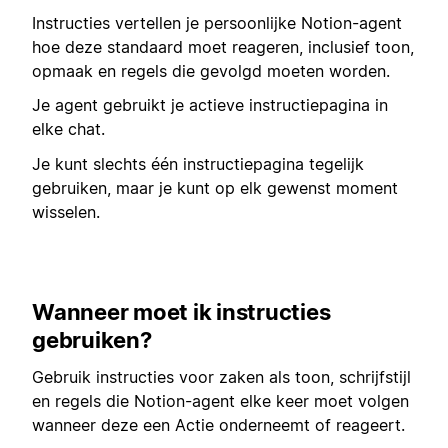
Instructies vertellen je persoonlijke Notion-agent
hoe deze standaard moet reageren, inclusief toon,
opmaak en regels die gevolgd moeten worden.
Je agent gebruikt je actieve instructiepagina in
elke chat.
Je kunt slechts één instructiepagina tegelijk
gebruiken, maar je kunt op elk gewenst moment
wisselen.
Wanneer moet ik instructies
gebruiken?
Gebruik instructies voor zaken als toon, schrijfstijl
en regels die Notion-agent elke keer moet volgen
wanneer deze een Actie onderneemt of reageert.