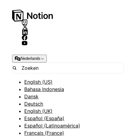
Nederlands
English (US)
Bahasa Indonesia
Dansk
Deutsch
English (UK)
Español (España)
Español (Latinoamérica)
Français (France)