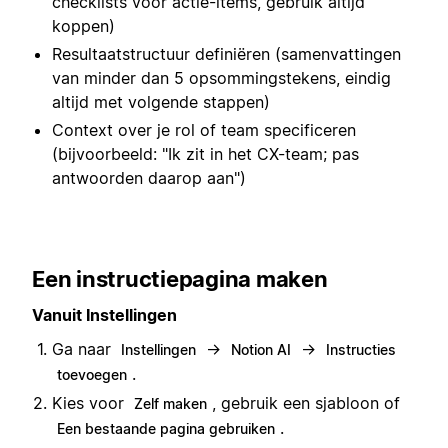
checklists voor actie-items, gebruik altijd
koppen)
Resultaatstructuur definiëren (samenvattingen
van minder dan 5 opsommingstekens, eindig
altijd met volgende stappen)
Context over je rol of team specificeren
(bijvoorbeeld: "Ik zit in het CX-team; pas
antwoorden daarop aan")
Een instructiepagina maken
Vanuit Instellingen
Ga naar
→
→
Instellingen
Notion AI
Instructies
.
toevoegen
Kies voor
, gebruik een sjabloon of
Zelf maken
.
Een bestaande pagina gebruiken