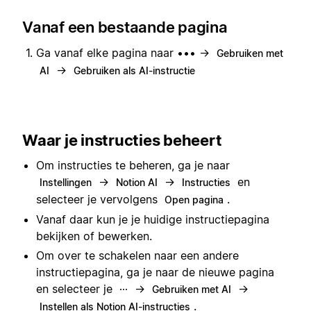
Vanaf een bestaande pagina
Ga vanaf elke pagina naar ••• →
Gebruiken met
→
AI
Gebruiken als AI-instructie
Waar je instructies beheert
Om instructies te beheren, ga je naar
→
→
en
Instellingen
Notion AI
Instructies
selecteer je vervolgens
.
Open pagina
Vanaf daar kun je je huidige instructiepagina
bekijken of bewerken.
Om over te schakelen naar een andere
instructiepagina, ga je naar de nieuwe pagina
en selecteer je
→
→
···
Gebruiken met AI
.
Instellen als Notion AI-instructies