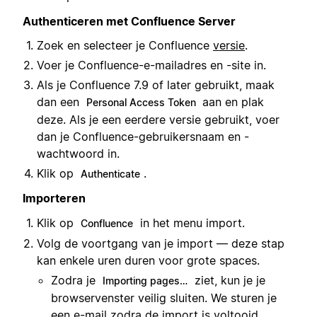
Authenticeren met Confluence Server
Zoek en selecteer je Confluence
versie
.
Voer je Confluence-e-mailadres en -site in.
Als je Confluence 7.9 of later gebruikt, maak
dan een
aan en plak
Personal Access Token
deze. Als je een eerdere versie gebruikt, voer
dan je Confluence-gebruikersnaam en -
wachtwoord in.
Klik op
.
Authenticate
Importeren
Klik op
in het menu import.
Confluence
Volg de voortgang van je import — deze stap
kan enkele uren duren voor grote spaces.
Zodra je
ziet, kun je je
Importing pages…
browservenster veilig sluiten. We sturen je
een e-mail zodra de import is voltooid.