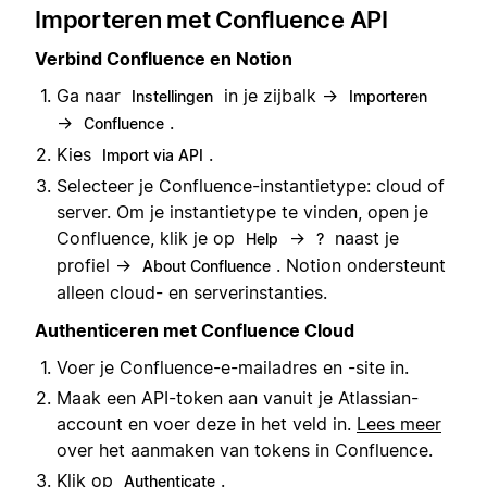
Importeren met Confluence API
Verbind Confluence en Notion
Ga naar
in je zijbalk →
Instellingen
Importeren
→
.
Confluence
Kies
.
Import via API
Selecteer je Confluence-instantietype: cloud of
server. Om je instantietype te vinden, open je
Confluence, klik je op
→
naast je
Help
?
profiel →
. Notion ondersteunt
About Confluence
alleen cloud- en serverinstanties.
Authenticeren met Confluence Cloud
Voer je Confluence-e-mailadres en -site in.
Maak een API-token aan vanuit je Atlassian-
account en voer deze in het veld in.
Lees meer
over het aanmaken van tokens in Confluence.
Klik op
.
Authenticate