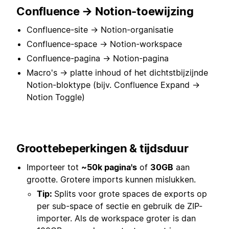
Confluence → Notion-toewijzing
Confluence-site → Notion-organisatie
Confluence-space → Notion-workspace
Confluence-pagina → Notion-pagina
Macro's → platte inhoud of het dichtstbijzijnde
Notion-bloktype (bijv. Confluence Expand →
Notion Toggle)
Groottebeperkingen & tijdsduur
Importeer tot
~50k pagina's
of
30GB
aan
grootte. Grotere imports kunnen mislukken.
Tip:
Splits voor grote spaces de exports op
per sub-space of sectie en gebruik de ZIP-
importer. Als de workspace groter is dan