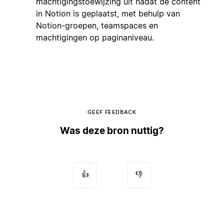
machtigingstoewijzing uit nadat de content
in Notion is geplaatst, met behulp van
Notion-groepen, teamspaces en
machtigingen op paginaniveau.
GEEF FEEDBACK
Was deze bron nuttig?
👍
👎