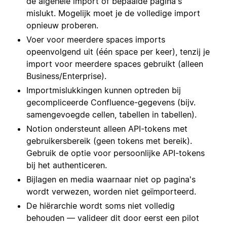
de algehele import of bepaalde pagina's
mislukt. Mogelijk moet je de volledige import
opnieuw proberen.
Voer voor meerdere spaces imports
opeenvolgend uit (één space per keer), tenzij je
import voor meerdere spaces gebruikt (alleen
Business/Enterprise).
Importmislukkingen kunnen optreden bij
gecompliceerde Confluence-gegevens (bijv.
samengevoegde cellen, tabellen in tabellen).
Notion ondersteunt alleen API-tokens met
gebruikersbereik (geen tokens met bereik).
Gebruik de optie voor persoonlijke API-tokens
bij het authenticeren.
Bijlagen en media waarnaar niet op pagina's
wordt verwezen, worden niet geïmporteerd.
De hiërarchie wordt soms niet volledig
behouden — valideer dit door eerst een pilot