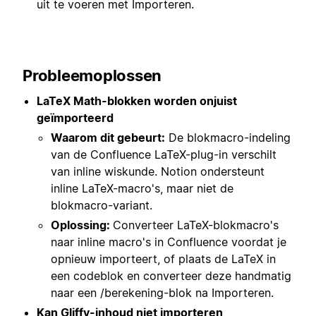
uit te voeren met Importeren.
Probleemoplossen
LaTeX Math-blokken worden onjuist
geïmporteerd
Waarom dit gebeurt:
De blokmacro-indeling
van de Confluence LaTeX-plug-in verschilt
van inline wiskunde. Notion ondersteunt
inline LaTeX-macro's, maar niet de
blokmacro-variant.
Oplossing:
Converteer LaTeX-blokmacro's
naar inline macro's in Confluence voordat je
opnieuw importeert, of plaats de LaTeX in
een codeblok en converteer deze handmatig
naar een /berekening-blok na Importeren.
Kan Gliffy-inhoud niet importeren