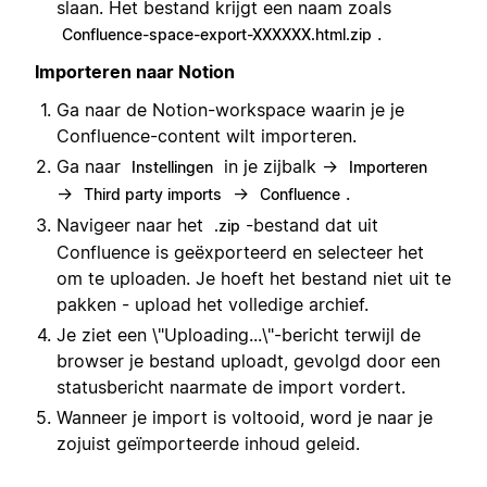
slaan. Het bestand krijgt een naam zoals
.
Confluence-space-export-XXXXXX.html.zip
Importeren naar Notion
Ga naar de Notion-workspace waarin je je
Confluence-content wilt importeren.
Ga naar
in je zijbalk →
Instellingen
Importeren
→
→
.
Third party imports
Confluence
Navigeer naar het
-bestand dat uit
.zip
Confluence is geëxporteerd en selecteer het
om te uploaden. Je hoeft het bestand niet uit te
pakken - upload het volledige archief.
Je ziet een \"Uploading...\"-bericht terwijl de
browser je bestand uploadt, gevolgd door een
statusbericht naarmate de import vordert.
Wanneer je import is voltooid, word je naar je
zojuist geïmporteerde inhoud geleid.