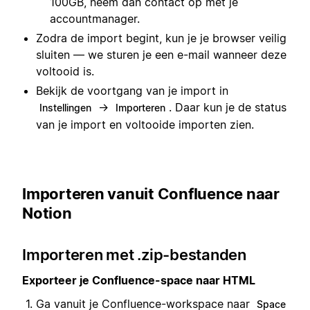
100GB, neem dan contact op met je
accountmanager.
Zodra de import begint, kun je je browser veilig
sluiten — we sturen je een e-mail wanneer deze
voltooid is.
Bekijk de voortgang van je import in
→
. Daar kun je de status
Instellingen
Importeren
van je import en voltooide importen zien.
Importeren vanuit Confluence naar
Notion
Importeren met .zip-bestanden
Exporteer je Confluence-space naar HTML
Ga vanuit je Confluence-workspace naar
Space