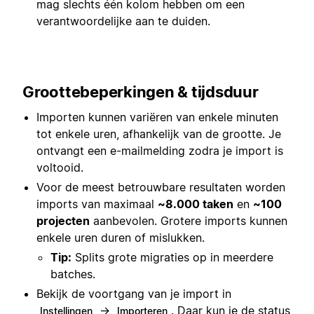
mag slechts één kolom hebben om een
verantwoordelijke aan te duiden.
Groottebeperkingen & tijdsduur
Importen kunnen variëren van enkele minuten
tot enkele uren, afhankelijk van de grootte. Je
ontvangt een e-mailmelding zodra je import is
voltooid.
Voor de meest betrouwbare resultaten worden
imports van maximaal
~8.000 taken
en
~100
projecten
aanbevolen. Grotere imports kunnen
enkele uren duren of mislukken.
Tip:
Splits grote migraties op in meerdere
batches.
Bekijk de voortgang van je import in
→
. Daar kun je de status
Instellingen
Importeren