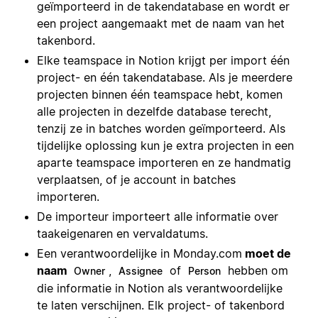
geïmporteerd in de takendatabase en wordt er
een project aangemaakt met de naam van het
takenbord.
Elke teamspace in Notion krijgt per import één
project- en één takendatabase. Als je meerdere
projecten binnen één teamspace hebt, komen
alle projecten in dezelfde database terecht,
tenzij ze in batches worden geïmporteerd. Als
tijdelijke oplossing kun je extra projecten in een
aparte teamspace importeren en ze handmatig
verplaatsen, of je account in batches
importeren.
De importeur importeert alle informatie over
taakeigenaren en vervaldatums.
Een verantwoordelijke in Monday.com
moet de
naam
,
of
hebben om
Owner
Assignee
Person
die informatie in Notion als verantwoordelijke
te laten verschijnen. Elk project- of takenbord