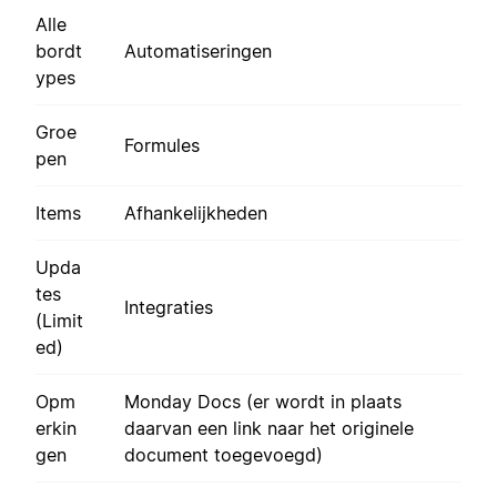
Alle
bordt
Automatiseringen
ypes
Groe
Formules
pen
Items
Afhankelijkheden
Upda
tes
Integraties
(Limit
ed)
Opm
Monday Docs (er wordt in plaats
erkin
daarvan een link naar het originele
gen
document toegevoegd)