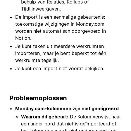
behulp van Relaties, Rollups of
Tijdlijnweergaven.
De import is een eenmalige gebeurtenis;
toekomstige wijzigingen in Monday.com
worden niet automatisch doorgevoerd in
Notion.
Je kunt taken uit meerdere werkruimten
importeren, maar je bent beperkt tot één
werkruimte tegelijk.
Je kunt een import niet vooraf bekijken.
Probleemoplossen
Monday.com-kolommen zijn niet gemigreerd
Waarom dit gebeurt:
De Kolom verwijst naar
een ander bord dat niet is geïmporteerd of
het kolomtype wordt niet ondersteund (zie