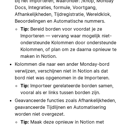
bij het Importeren, waaronder: /knop, Monday
Docs, Integraties, formule, Voortgang,
Afhankelijkheden, Tijdregistratie, Wereldklok,
Beoordelingen en Automatische nummers.
Tip:
Bereid borden voor voordat je ze
Importeren — vervang waar mogelijk niet-
ondersteunde Kolommen door ondersteunde
Kolommen, of plan om ze daarna opnieuw te
maken in Notion.
Kolommen die naar een ander Monday-bord
verwijzen, verschijnen niet in Notion als dat
bord niet was opgenomen in de Importeren.
Tip:
Importeer gerelateerde borden samen,
vooral als er links tussen borden zijn.
Geavanceerde functies zoals Afhankelijkheden,
geavanceerde Tijdlijnen en Automatisering
worden niet overgezet.
Tip:
Maak deze opnieuw in Notion met