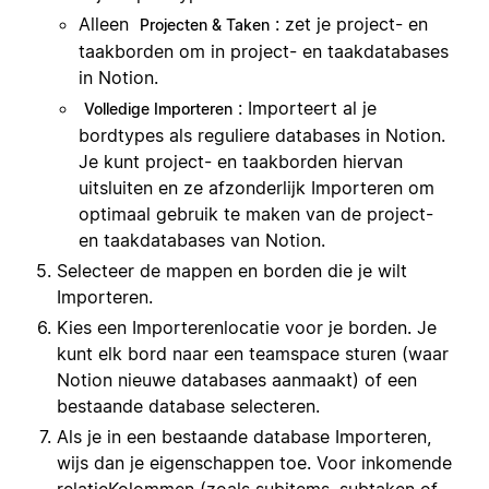
Alleen
: zet je project- en
Projecten & Taken
taakborden om in project- en taakdatabases
in Notion.
: Importeert al je
Volledige Importeren
bordtypes als reguliere databases in Notion.
Je kunt project- en taakborden hiervan
uitsluiten en ze afzonderlijk Importeren om
optimaal gebruik te maken van de project-
en taakdatabases van Notion.
Selecteer de mappen en borden die je wilt
Importeren.
Kies een Importerenlocatie voor je borden. Je
kunt elk bord naar een teamspace sturen (waar
Notion nieuwe databases aanmaakt) of een
bestaande database selecteren.
Als je in een bestaande database Importeren,
wijs dan je eigenschappen toe. Voor inkomende
relatieKolommen (zoals subitems, subtaken of