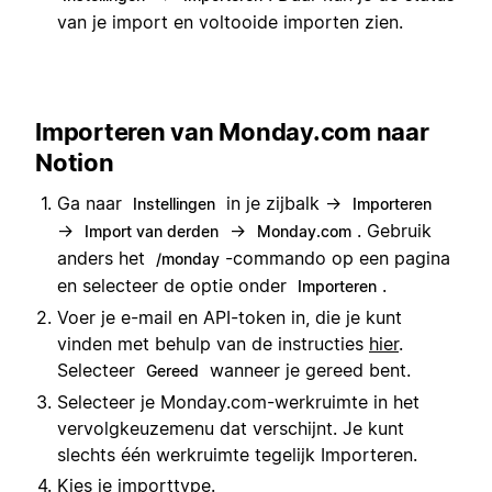
van je import en voltooide importen zien.
Importeren van Monday.com naar
Notion
Ga naar
in je zijbalk →
Instellingen
Importeren
→
→
. Gebruik
Import van derden
Monday.com
anders het
-commando op een pagina
/monday
en selecteer de optie onder
.
Importeren
Voer je e-mail en API-token in, die je kunt
vinden met behulp van de instructies
hier
.
Selecteer
wanneer je gereed bent.
Gereed
Selecteer je Monday.com-werkruimte in het
vervolgkeuzemenu dat verschijnt. Je kunt
slechts één werkruimte tegelijk Importeren.
Kies je importtype.