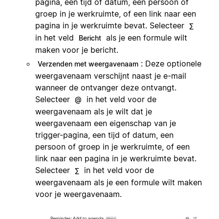
pagina, een tijd of datum, een persoon of
groep in je werkruimte, of een link naar een
pagina in je werkruimte bevat. Selecteer
∑
in het veld
als je een formule wilt
Bericht
maken voor je bericht.
: Deze optionele
Verzenden met weergavenaam
weergavenaam verschijnt naast je e-mail
wanneer de ontvanger deze ontvangt.
Selecteer
in het veld voor de
@
weergavenaam als je wilt dat je
weergavenaam een eigenschap van je
trigger-pagina, een tijd of datum, een
persoon of groep in je werkruimte, of een
link naar een pagina in je werkruimte bevat.
Selecteer
in het veld voor de
∑
weergavenaam als je een formule wilt maken
voor je weergavenaam.