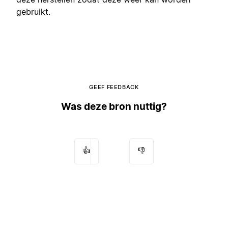
gebruikt.
GEEF FEEDBACK
Was deze bron nuttig?
👍
👎