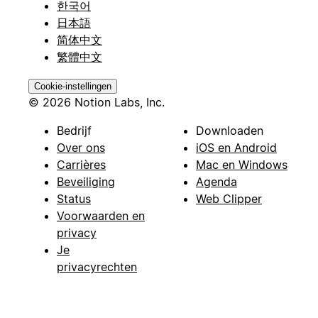
한국어
日本語
简体中文
繁體中文
Cookie-instellingen
© 2026 Notion Labs, Inc.
Bedrijf
Downloaden
Over ons
iOS en Android
Carrières
Mac en Windows
Beveiliging
Agenda
Status
Web Clipper
Voorwaarden en
privacy
Je
privacyrechten