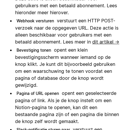
gebruikers met een betaald abonnement. Lees
hieronder meer hierover.
verstuurt een HTTP POST-
Webhook versturen
verzoek naar de opgegeven URL. Deze actie is
alleen beschikbaar voor gebruikers met een
betaald abonnement. Lees meer in
dit artikel →
opent een klein
Bevestiging tonen
bevestigingsscherm wanneer iemand op de
knop klikt. Je kunt dit bijvoorbeeld gebruiken
om een waarschuwing te tonen voordat een
pagina of database door de knop wordt
gewijzigd.
opent een geselecteerde
Pagina of URL openen
pagina of link. Als je de knop instelt om een
Notion-pagina te openen, kan dit een
bestaande pagina zijn of een pagina die binnen
de knop zelf wordt gemaakt.
verstuurt een
Slack-notificatie sturen naar