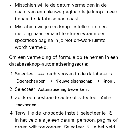
Misschien wil je de datum vermelden in de
naam van een nieuwe pagina die je knop in een
bepaalde database aanmaakt.
Misschien wil je een knop instellen om een
melding naar iemand te sturen waarin een
specifieke pagina in je Notion-werkruimte
wordt vermeld.
Om een vermelding of formule op te nemen in een
databaseknop-automatiseringsactie:
Selecteer
rechtsboven in de database →
•••
→
→
.
Eigenschappen
Nieuwe eigenschap
Knop
Selecteer
.
Automatisering bewerken
Zoek een bestaande actie of selecteer
Actie
.
toevoegen
Terwijl je de knopactie instelt, selecteer je
@
in het veld als je een datum, persoon, pagina of
groep wilt toevoegen. Selecteer
in het veld
∑