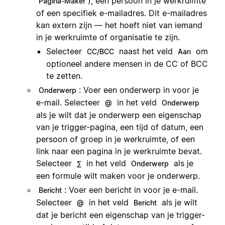
), een persoon in je werkruimte
Pagina-Maker
of een specifiek e-mailadres. Dit e-mailadres
kan extern zijn — het hoeft niet van iemand
in je werkruimte of organisatie te zijn.
Selecteer
naast het veld
om
CC/BCC
Aan
optioneel andere mensen in de CC of BCC
te zetten.
: Voer een onderwerp in voor je
Onderwerp
e-mail. Selecteer
in het veld
@
Onderwerp
als je wilt dat je onderwerp een eigenschap
van je trigger-pagina, een tijd of datum, een
persoon of groep in je werkruimte, of een
link naar een pagina in je werkruimte bevat.
Selecteer
in het veld
als je
∑
Onderwerp
een formule wilt maken voor je onderwerp.
: Voer een bericht in voor je e-mail.
Bericht
Selecteer
in het veld
als je wilt
@
Bericht
dat je bericht een eigenschap van je trigger-