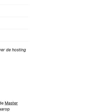
er de hosting
 de
Master
aarop