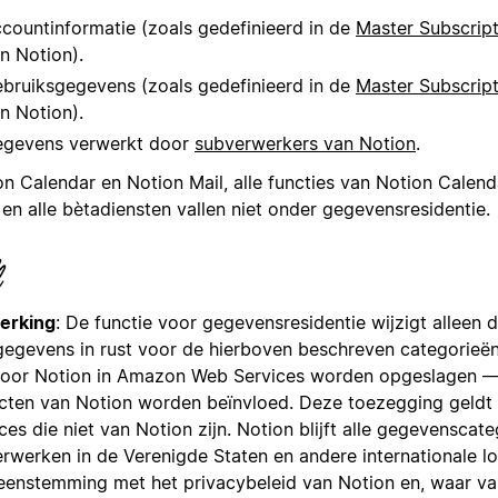
countinformatie (zoals gedefinieerd in de
Master Subscrip
n Notion).
bruiksgegevens (zoals gedefinieerd in de
Master Subscrip
n Notion).
gevens verwerkt door
subverwerkers van Notion
.
on Calendar en Notion Mail, alle functies van Notion Calen
 en alle bètadiensten vallen niet onder gegevensresidentie.
erking
: De functie voor gegevensresidentie wijzigt alleen 
gegevens in rust voor de hierboven beschreven categorieë
door Notion in Amazon Web Services worden opgeslagen 
cten van Notion worden beïnvloed. Deze toezegging geldt 
ces die niet van Notion zijn. Notion blijft alle gegevenscat
erwerken in de Verenigde Staten en andere internationale lo
eenstemming met het privacybeleid van Notion en, waar va