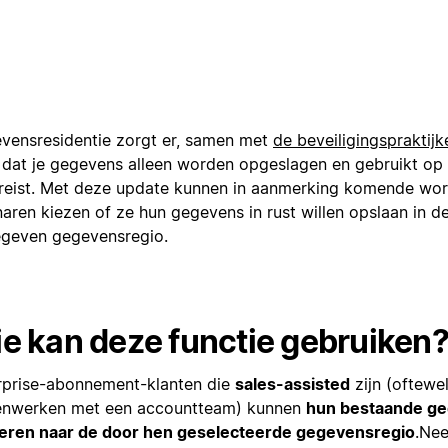
vensresidentie zorgt er, samen met
de beveiligingspraktij
 dat je gegevens alleen worden opgeslagen en gebruikt op 
ereist. Met deze update kunnen in aanmerking komende wo
naren kiezen of ze hun gegevens in rust willen opslaan in d
geven gegevensregio.
e kan deze functie gebruiken
rprise-abonnement-klanten die
sales-assisted
zijn (oftewel
nwerken met een accountteam) kunnen
hun bestaande g
eren naar de door hen geselecteerde gegevensregio
.
Nee