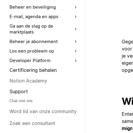
Beheer en beveiliging
E-mail, agenda en apps
Ga aan de slag op de
marktplaats
Gege
Beheer je abonnement
voor
Los een probleem op
je v
Developer Platform
eige
opge
Certificering behalen
Notion Academy
Support
Wi
Chat met ons
Word lid van onze community
Ente
same
Zoek een consultant
migr