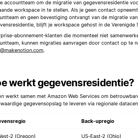
je accountteam om de migratie van gegevensresidentie vo
aande workspace in te stellen. Als je geen contact opneemt
untteam en geen bevestiging ontvangt van de migratie van
vensresidentie, blijft je workspace gehost in de Verenigde 
rprise-abonnement-klanten die momenteel niet samenwerk
untteam, kunnen migraties aanvragen door contact op te 
@makenotion.com
.
e werkt gegevensresidentie?
on werkt samen met Amazon Web Services om betrouwbar
waardige gegevensopslag te leveren via regionale datacen
vensregio
Back-upregio
est-2 (Oregon)
US-East-2 (Ohio)