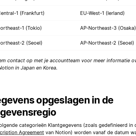
entral-1 (Frankfurt)
EU-West-1 (Ierland)
ortheast-1 (Tokio)
AP-Northeast-3 (Osaka)
ortheast-2 (Seoel)
AP-Northeast-2 (Seoel)
em contact op met je accountteam voor meer informatie ov
Notion in Japan en Korea.
gevens opgeslagen in de
gevensregio
olgende categorieën Klantgegevens (zoals gedefinieerd in
cription Agreement
van Notion) worden vanaf de datum w