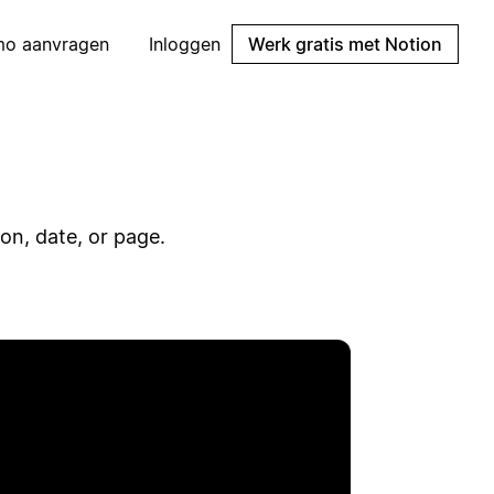
mo aanvragen
Inloggen
Werk gratis met Notion
son, date, or page.