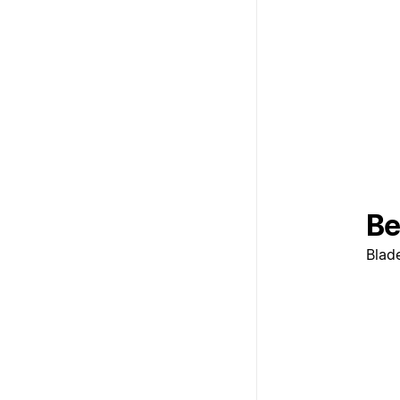
Be
Blad