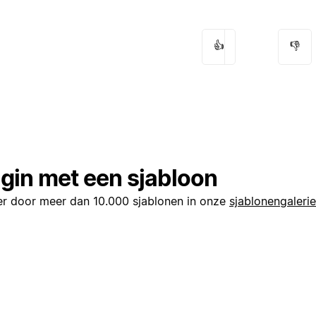
👍
👎
gin met een sjabloon
er door meer dan 10.000 sjablonen in onze
sjablonengalerie