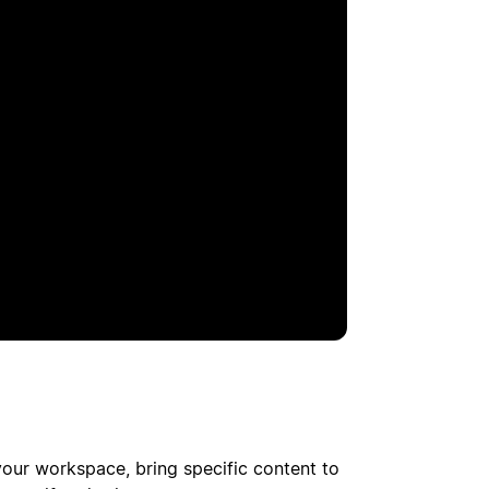
pelen
your workspace, bring specific content to