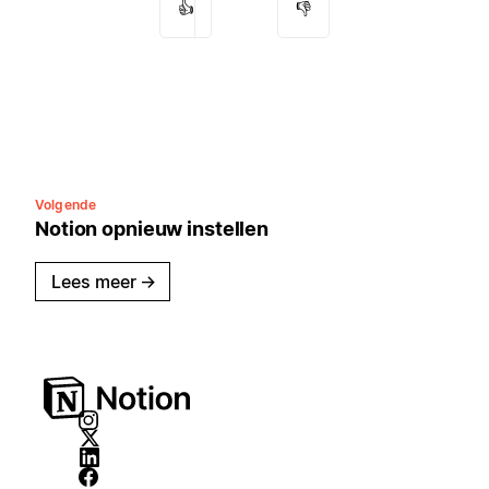
👍
👎
Volgende
Notion opnieuw instellen
Lees meer
→