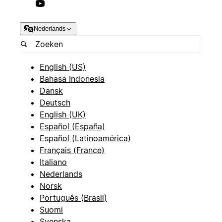
Nederlands
English (US)
Bahasa Indonesia
Dansk
Deutsch
English (UK)
Español (España)
Español (Latinoamérica)
Français (France)
Italiano
Nederlands
Norsk
Português (Brasil)
Suomi
Svenska