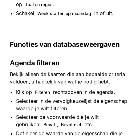
op
.
Taal en regio
Schakel
in of uit.
Week starten op maandag
Functies van databaseweergaven
Agenda filteren
Bekijk alleen de kaarten die aan bepaalde criteria
voldoen, afhankelijk van wat je nodig hebt.
Klik op
rechtsboven in de agenda.
Filteren
Selecteer in de vervolgkeuzelijst de eigenschap
waarop je wilt filteren.
Selecteer de voorwaarde die je wilt
gebruiken:
,
etc.
Bevat
Bevat niet
Definieer de waarde van de eigenschap die je