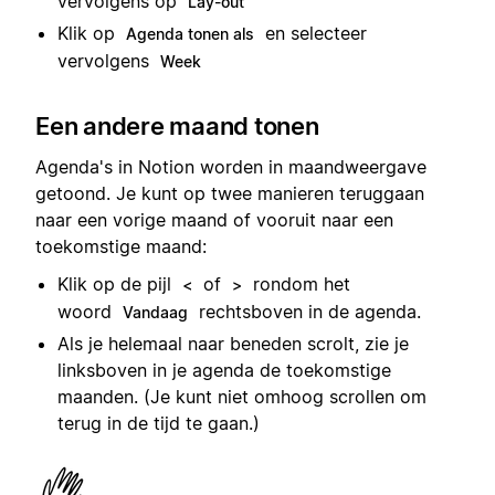
vervolgens op
Lay-out
Klik op
en selecteer
Agenda tonen als
vervolgens
Week
Een andere maand tonen
Agenda's in Notion worden in maandweergave
getoond. Je kunt op twee manieren teruggaan
naar een vorige maand of vooruit naar een
toekomstige maand:
Klik op de pijl
of
rondom het
<
>
woord
rechtsboven in de agenda.
Vandaag
Als je helemaal naar beneden scrolt, zie je
linksboven in je agenda de toekomstige
maanden. (Je kunt niet omhoog scrollen om
terug in de tijd te gaan.)