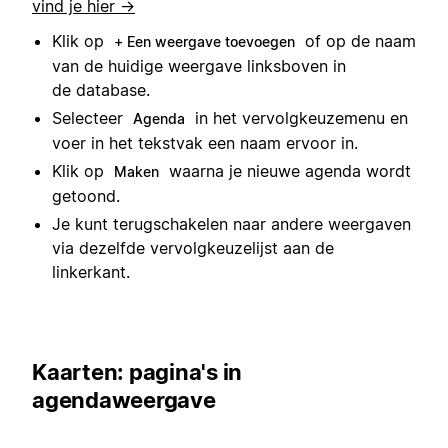
vind je hier →
Klik op
of op de naam
+ Een weergave toevoegen
van de huidige weergave linksboven in
de database.
Selecteer
in het vervolgkeuzemenu en
Agenda
voer in het tekstvak een naam ervoor in.
Klik op
waarna je nieuwe agenda wordt
Maken
getoond.
Je kunt terugschakelen naar andere weergaven
via dezelfde vervolgkeuzelijst aan de
linkerkant.
Kaarten: pagina's in
agendaweergave