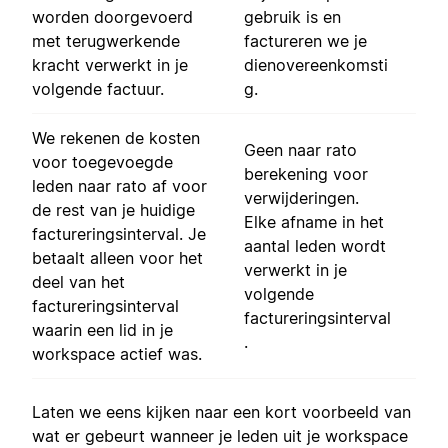
worden doorgevoerd
gebruik is en
met terugwerkende
factureren we je
kracht verwerkt in je
dienovereenkomsti
volgende factuur.
g.
We rekenen de kosten
Geen naar rato
voor toegevoegde
berekening voor
leden naar rato af voor
verwijderingen.
de rest van je huidige
Elke afname in het
factureringsinterval. Je
aantal leden wordt
betaalt alleen voor het
verwerkt in je
deel van het
volgende
factureringsinterval
factureringsinterval
waarin een lid in je
.
workspace actief was.
Laten we eens kijken naar een kort voorbeeld van
wat er gebeurt wanneer je leden uit je workspace