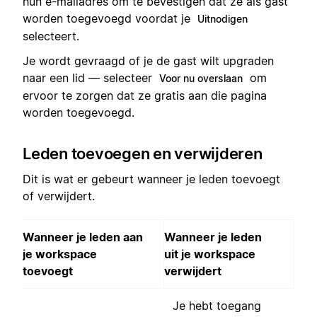
hun e-mailadres om te bevestigen dat ze als gast
worden toegevoegd voordat je
Uitnodigen
selecteert.
Je wordt gevraagd of je de gast wilt upgraden
naar een lid — selecteer
om
Voor nu overslaan
ervoor te zorgen dat ze gratis aan die pagina
worden toegevoegd.
Leden toevoegen en verwijderen
Dit is wat er gebeurt wanneer je leden toevoegt
of verwijdert.
Wanneer je leden aan
Wanneer je leden
je workspace
uit je workspace
toevoegt
verwijdert
Je hebt toegang