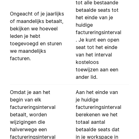
tot alle bestaande
betaalde seats tot
Ongeacht of je jaarlijks
het einde van je
of maandelijks betaalt,
huidige
bekijken we hoeveel
factureringsinterval
leden je hebt
. Je kunt een open
toegevoegd en sturen
seat tot het einde
we maandelijks
van het interval
facturen.
kosteloos
toewijzen aan een
ander lid.
Omdat je aan het
Aan het einde van
begin van elk
je huidige
factureringsinterval
factureringsinterval
betaalt, worden
berekenen we het
wijzigingen die
totaal aantal
halverwege een
betaalde seats dat
factureringsinterval
in je workspace in