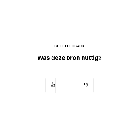
GEEF FEEDBACK
Was deze bron nuttig?
👍
👎