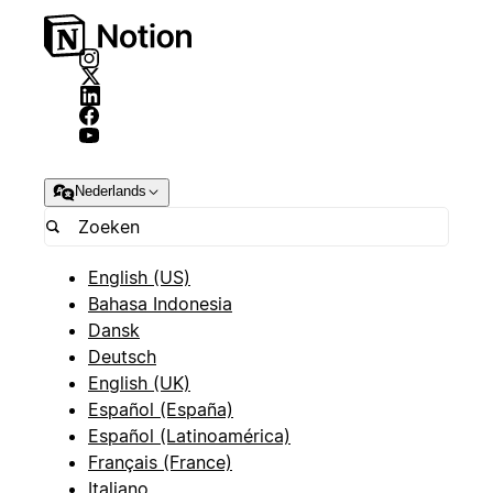
Nederlands
English (US)
Bahasa Indonesia
Dansk
Deutsch
English (UK)
Español (España)
Español (Latinoamérica)
Français (France)
Italiano