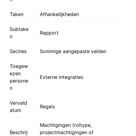
Taken
Afhankelijkheden
Subtake
Rapport
n
Secties
Sommige aangepaste velden
Toegew
ezen
Externe integraties
persone
n
Vervald
Regels
atum
Machtigingen (roltype,
Beschrij
projectmachtigingen of