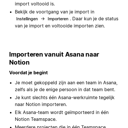
import voltooid is.
Bekijk de voortgang van je import in
→
. Daar kun je de status
Instellingen
Importeren
van je import en voltooide importen zien.
Importeren vanuit Asana naar
Notion
Voordat je begint
Je moet gekoppeld zijn aan een team in Asana,
zelfs als je de enige persoon in dat team bent.
Je kunt slechts één Asana-werkruimte tegelijk
naar Notion importeren.
Elk Asana-team wordt geïmporteerd in één
Notion Teamspace.
Meerdere projecten die in één Teamspace