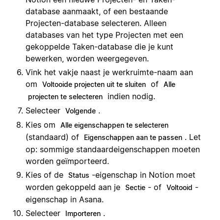
database aanmaakt, of een bestaande
Projecten-database selecteren. Alleen
databases van het type Projecten met een
gekoppelde Taken-database die je kunt
bewerken, worden weergegeven.
Vink het vakje naast je werkruimte-naam aan
om
of
Voltooide projecten uit te sluiten
Alle
indien nodig.
projecten te selecteren
Selecteer
.
Volgende
Kies om
Alle eigenschappen te selecteren
(standaard) of
. Let
Eigenschappen aan te passen
op: sommige standaardeigenschappen moeten
worden geïmporteerd.
Kies of de
-eigenschap in Notion moet
Status
worden gekoppeld aan je
- of
-
Sectie
Voltooid
eigenschap in Asana.
Selecteer
.
Importeren