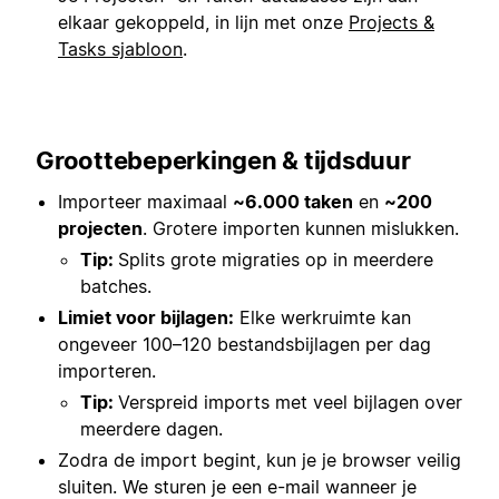
elkaar gekoppeld, in lijn met onze
Projects &
Tasks sjabloon
.
Groottebeperkingen & tijdsduur
Importeer maximaal
~6.000 taken
en
~200
projecten
. Grotere importen kunnen mislukken.
Tip:
Splits grote migraties op in meerdere
batches.
Limiet voor bijlagen:
Elke werkruimte kan
ongeveer 100–120 bestandsbijlagen per dag
importeren.
Tip:
Verspreid imports met veel bijlagen over
meerdere dagen.
Zodra de import begint, kun je je browser veilig
sluiten. We sturen je een e-mail wanneer je