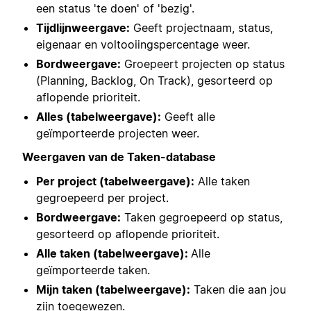
een status 'te doen' of 'bezig'.
Tijdlijnweergave:
Geeft projectnaam, status,
eigenaar en voltooiingspercentage weer.
Bordweergave:
Groepeert projecten op status
(Planning, Backlog, On Track), gesorteerd op
aflopende prioriteit.
Alles (tabelweergave):
Geeft alle
geïmporteerde projecten weer.
Weergaven van de Taken-database
Per project (tabelweergave):
Alle taken
gegroepeerd per project.
Bordweergave:
Taken gegroepeerd op status,
gesorteerd op aflopende prioriteit.
Alle taken (tabelweergave):
Alle
geïmporteerde taken.
Mijn taken (tabelweergave):
Taken die aan jou
zijn toegewezen.