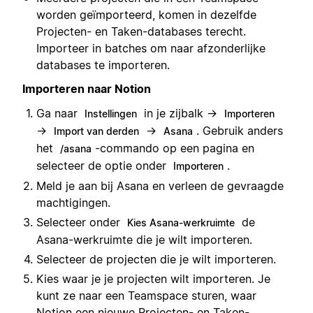
worden geïmporteerd, komen in dezelfde
Projecten- en Taken-databases terecht.
Importeer in batches om naar afzonderlijke
databases te importeren.
Importeren naar Notion
Ga naar
in je zijbalk →
Instellingen
Importeren
→
→
. Gebruik anders
Import van derden
Asana
het
-commando op een pagina en
/asana
selecteer de optie onder
.
Importeren
Meld je aan bij Asana en verleen de gevraagde
machtigingen.
Selecteer onder
de
Kies Asana-werkruimte
Asana-werkruimte die je wilt importeren.
Selecteer de projecten die je wilt importeren.
Kies waar je je projecten wilt importeren. Je
kunt ze naar een Teamspace sturen, waar
Notion een nieuwe Projecten- en Taken-