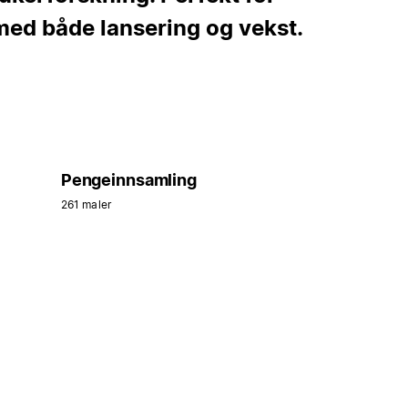
med både lansering og vekst.
Pengeinnsamling
261 maler