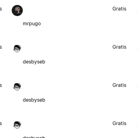
s
Gratis
mrpugo
s
Gratis
desbyseb
s
Gratis
desbyseb
s
Gratis
desbyseb