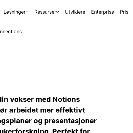
Løsninger
Ressurser
Utviklere
Enterprise
Pris
nnections
 din vokser med Notions
ør arbeidet mer effektivt
ingsplaner og presentasjoner
ukerforskning. Perfekt for