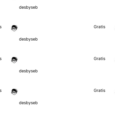
desbyseb
s
Gratis
desbyseb
s
Gratis
desbyseb
s
Gratis
desbyseb