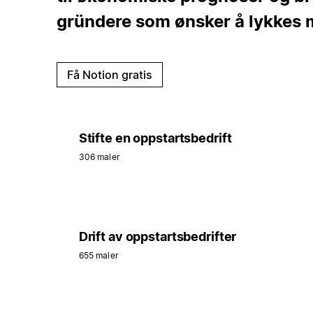
gründere som ønsker å lykkes 
Få Notion gratis
Stifte en oppstartsbedrift
306 maler
Drift av oppstartsbedrifter
655 maler