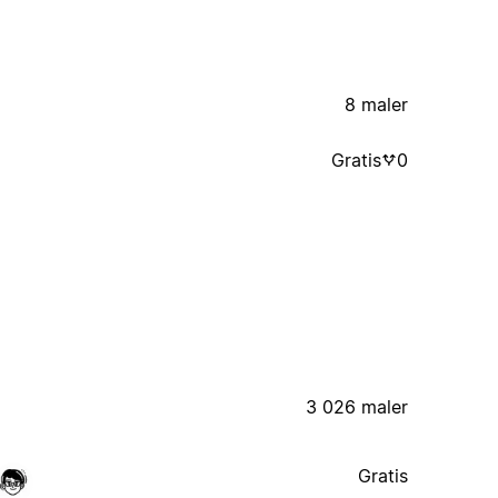
8 maler
Gratis
0
3 026 maler
Gratis