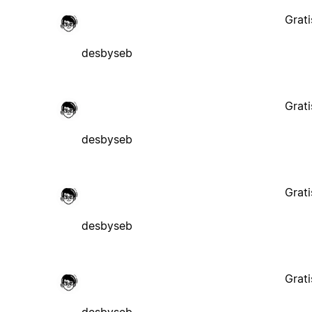
Grati
desbyseb
Grati
desbyseb
Grati
desbyseb
Grati
desbyseb