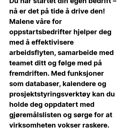
Du har startet din egen bedrift –
nå er det på tide å drive den!
Malene våre for
oppstartsbedrifter hjelper deg
med å effektivisere
arbeidsflyten, samarbeide med
teamet ditt og følge med på
fremdriften. Med funksjoner
som databaser, kalendere og
prosjektstyringsverktøy kan du
holde deg oppdatert med
gjøremålslisten og sørge for at
virksomheten vokser raskere.