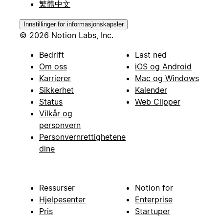
繁體中文
Innstillinger for informasjonskapsler
© 2026 Notion Labs, Inc.
Bedrift
Last ned
Om oss
iOS og Android
Karrierer
Mac og Windows
Sikkerhet
Kalender
Status
Web Clipper
Vilkår og
personvern
Personvernrettighetene
dine
Ressurser
Notion for
Hjelpesenter
Enterprise
Pris
Startuper