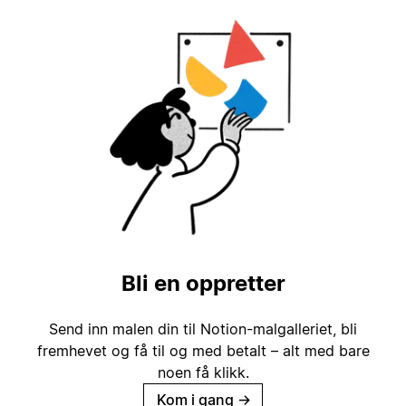
Bli en oppretter
Send inn malen din til Notion-malgalleriet, bli
fremhevet og få til og med betalt – alt med bare
noen få klikk.
Kom i gang
→