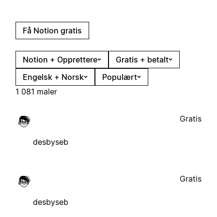
Få Notion gratis
Notion + Opprettere
Gratis + betalt
Engelsk + Norsk
Populært
1 081 maler
Gratis
desbyseb
Gratis
desbyseb