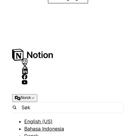
Norsk
English (US)
Bahasa Indonesia
Dansk