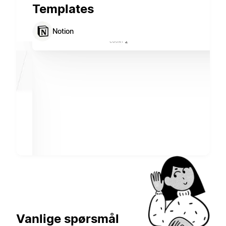
Templates
Notion
Vanlige spørsmål