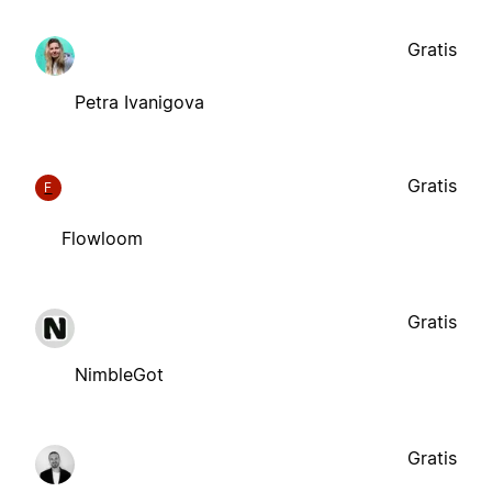
Gratis
Petra Ivanigova
Gratis
F
Flowloom
Gratis
NimbleGot
Gratis