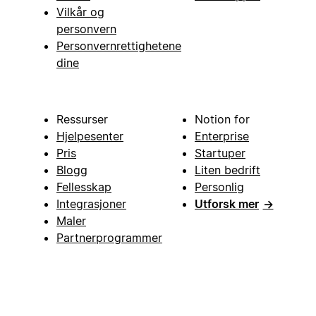
Vilkår og
personvern
Personvernrettighetene
dine
Ressurser
Notion for
Hjelpesenter
Enterprise
Pris
Startuper
Blogg
Liten bedrift
Fellesskap
Personlig
Integrasjoner
Utforsk mer
→
Maler
Partnerprogrammer