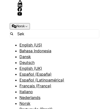
Norsk
English (US)
Bahasa Indonesia
Dansk
Deutsch
English (UK)
Español (España)
Español (Latinoamérica)
Français (France)
Italiano
Nederlands
Norsk