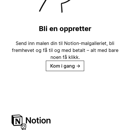
Bli en oppretter
Send inn malen din til Notion-malgalleriet, bli
fremhevet og få til og med betalt – alt med bare
noen få klikk.
Kom i gang
→