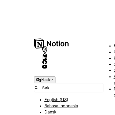
Norsk
English (US)
Bahasa Indonesia
Dansk