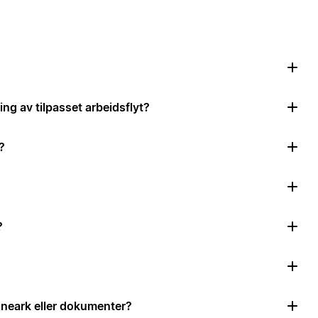
ing av tilpasset arbeidsflyt?
?
?
neark eller dokumenter?