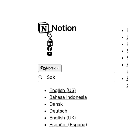
Norsk
English (US)
Bahasa Indonesia
Dansk
Deutsch
English (UK)
Español (España)