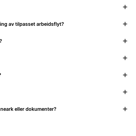
ing av tilpasset arbeidsflyt?
?
?
neark eller dokumenter?