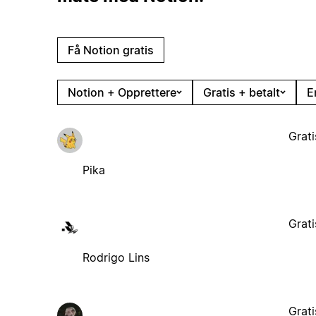
Få Notion gratis
Notion + Opprettere
Gratis + betalt
E
Grati
Pika
Grati
Rodrigo Lins
Grati