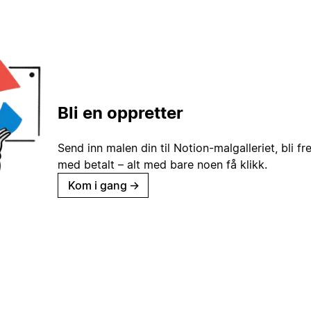
Bli en oppretter
Send inn malen din til Notion-malgalleriet, bli fr
med betalt – alt med bare noen få klikk.
Kom i gang
→