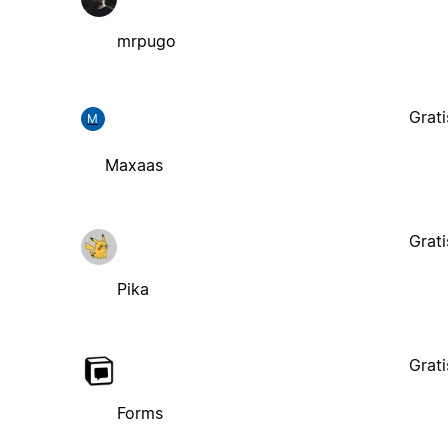
mrpugo
Grati
M
Maxaas
Grati
Pika
Grati
Forms