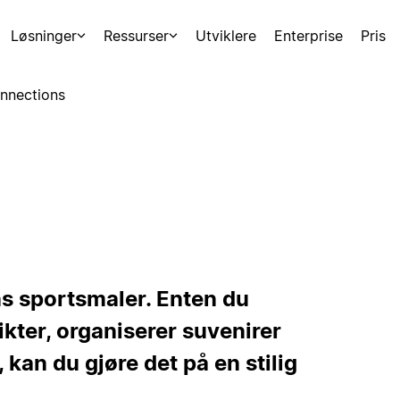
Løsninger
Ressurser
Utviklere
Enterprise
Pris
nnections
s sportsmaler. Enten du
kter, organiserer suvenirer
kan du gjøre det på en stilig