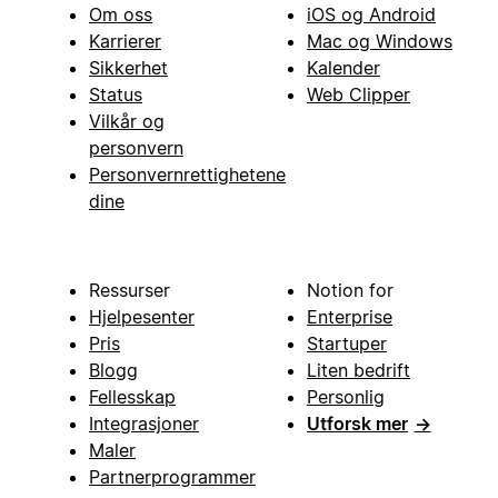
Om oss
iOS og Android
Karrierer
Mac og Windows
Sikkerhet
Kalender
Status
Web Clipper
Vilkår og
personvern
Personvernrettighetene
dine
Ressurser
Notion for
Hjelpesenter
Enterprise
Pris
Startuper
Blogg
Liten bedrift
Fellesskap
Personlig
Integrasjoner
Utforsk mer
→
Maler
Partnerprogrammer