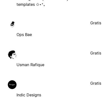
templates ✩⋆⁺₊
Gratis
Ops Bae
Gratis
Usman Rafique
Gratis
Indic Designs