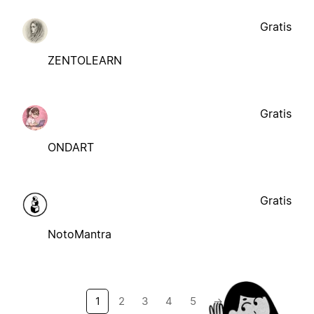
Gratis
ZENTOLEARN
Gratis
ONDART
Gratis
NotoMantra
1
2
3
4
5
→