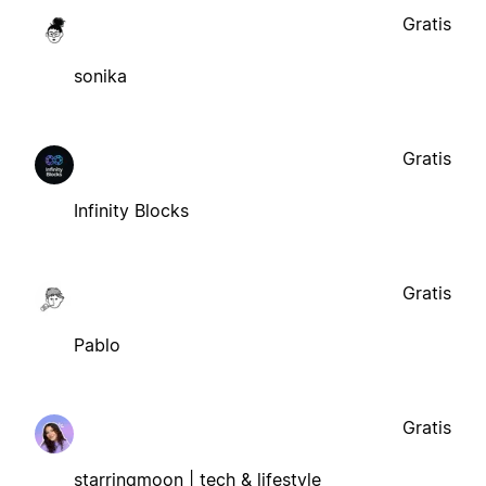
Gratis
sonika
Gratis
Infinity Blocks
Gratis
Pablo
Gratis
starringmoon | tech & lifestyle