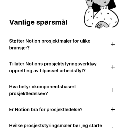
Vanlige spørsmål
Støtter Notion prosjektmaler for ulike
bransjer?
Tillater Notions prosjektstyringsverktøy
oppretting av tilpasset arbeidsflyt?
Hva betyr «komponentsbasert
prosjektledelse»?
Er Notion bra for prosjektledelse?
Hvilke prosjektstyringsmaler bør jeg starte