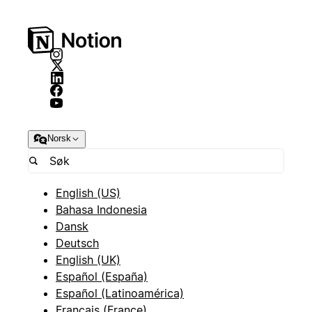
Norsk
English (US)
Bahasa Indonesia
Dansk
Deutsch
English (UK)
Español (España)
Español (Latinoamérica)
Français (France)