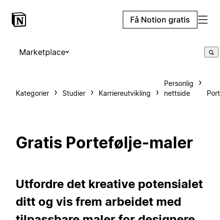
Få Notion gratis
Marketplace
Personlig
Kategorier
Studier
Karriereutvikling
nettside
Port
Gratis Portefølje-maler
Utfordre det kreative potensialet
ditt og vis frem arbeidet med
tilpassbare maler for designere,