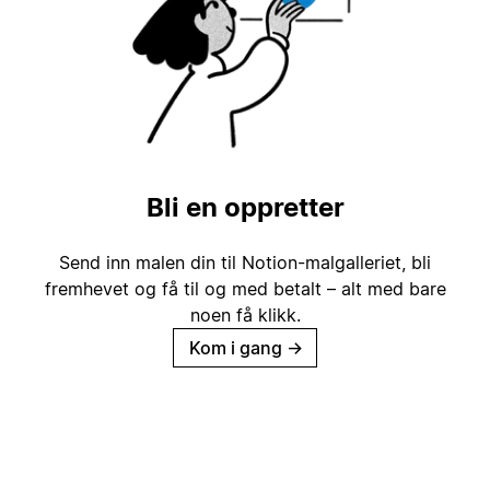
Bli en oppretter
Send inn malen din til Notion-malgalleriet, bli
fremhevet og få til og med betalt – alt med bare
noen få klikk.
Kom i gang
→