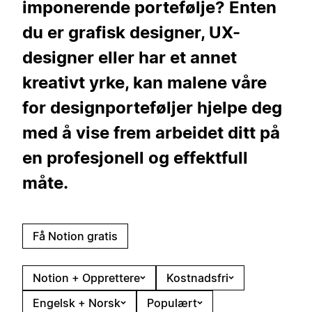
imponerende portefølje? Enten
du er grafisk designer, UX-
designer eller har et annet
kreativt yrke, kan malene våre
for designporteføljer hjelpe deg
med å vise frem arbeidet ditt på
en profesjonell og effektfull
måte.
Få Notion gratis
Notion + Opprettere
Kostnadsfri
Engelsk + Norsk
Populært