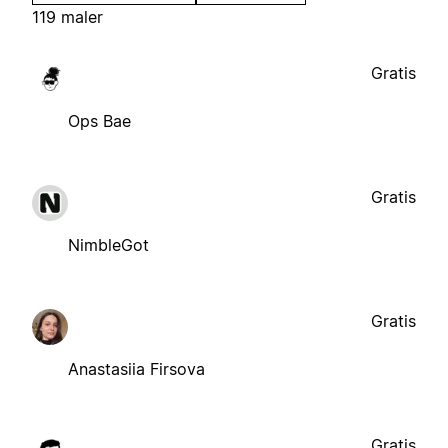
119 maler
Gratis
Ops Bae
Gratis
NimbleGot
Gratis
Anastasiia Firsova
Gratis