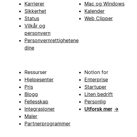
Karrierer
Mac og Windows
Sikkerhet
Kalender
Status
Web Clipper
Vilkår og
personvern
Personvernrettighetene
dine
Ressurser
Notion for
Hjelpesenter
Enterprise
Pris
Startuper
Blogg
Liten bedrift
Fellesskap
Personlig
Integrasjoner
Utforsk mer
→
Maler
Partnerprogrammer