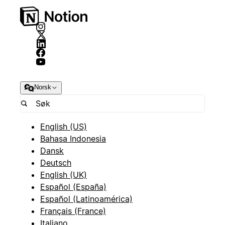
Norsk
English (US)
Bahasa Indonesia
Dansk
Deutsch
English (UK)
Español (España)
Español (Latinoamérica)
Français (France)
Italiano