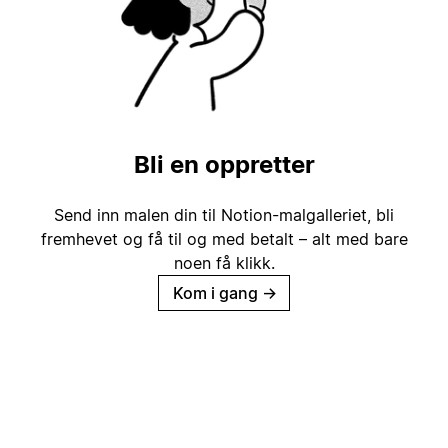
Bli en oppretter
Send inn malen din til Notion-malgalleriet, bli
fremhevet og få til og med betalt – alt med bare
noen få klikk.
Kom i gang
→