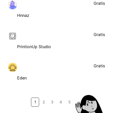
Gratis
Hnnaz
Gratis
PrintionUp Studio
Gratis
Eden
1
2
3
4
5
→