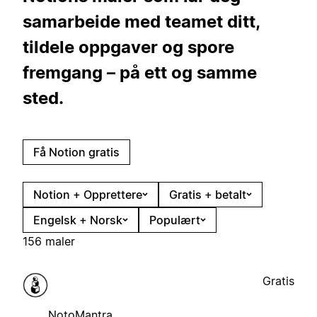
samarbeide med teamet ditt,
tildele oppgaver og spore
fremgang – på ett og samme
sted.
Få Notion gratis
Notion + Opprettere
Gratis + betalt
Engelsk + Norsk
Populært
156 maler
Gratis
NotoMantra