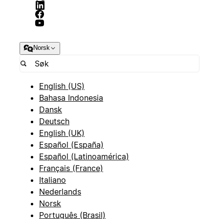
Norsk
English (US)
Bahasa Indonesia
Dansk
Deutsch
English (UK)
Español (España)
Español (Latinoamérica)
Français (France)
Italiano
Nederlands
Norsk
Português (Brasil)