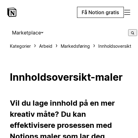
Få Notion gratis
Marketplace
Kategorier
Arbeid
Markedsføring
Innholdsoversikt
Innholdsoversikt-maler
Vil du lage innhold på en mer
kreativ måte? Du kan
effektivisere prosessen med
Notions maler som lar deg