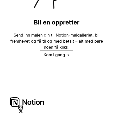
Bli en oppretter
Send inn malen din til Notion-malgalleriet, bli
fremhevet og få til og med betalt – alt med bare
noen få klikk.
Kom i gang
→