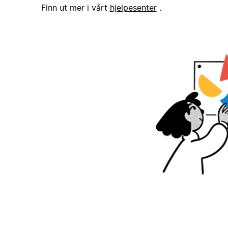
Finn ut mer i vårt
hjelpesenter
.