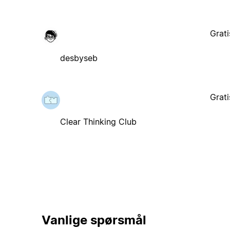
Grati
desbyseb
Grati
Clear Thinking Club
Vanlige spørsmål