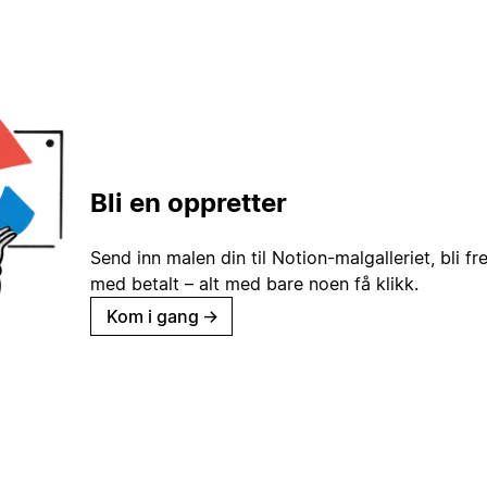
Bli en oppretter
Send inn malen din til Notion-malgalleriet, bli fr
med betalt – alt med bare noen få klikk.
Kom i gang
→