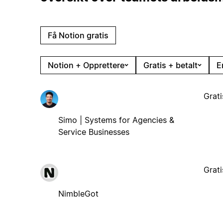
Få Notion gratis
Notion + Opprettere
Gratis + betalt
E
Grati
Simo | Systems for Agencies &
Service Businesses
Grati
NimbleGot