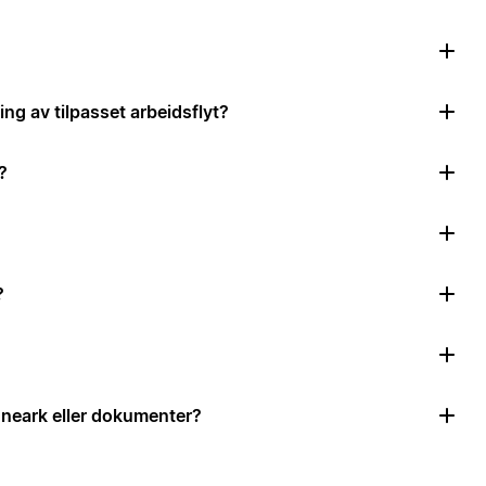
ing av tilpasset arbeidsflyt?
?
?
neark eller dokumenter?