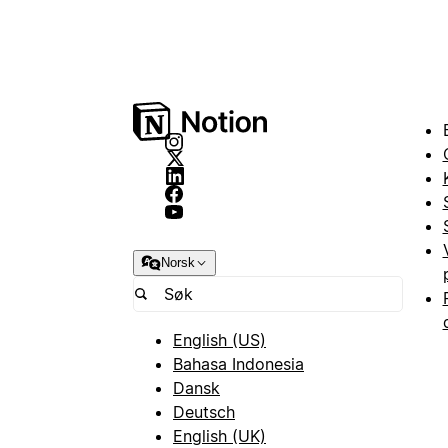
Norsk
English (US)
Bahasa Indonesia
Dansk
Deutsch
English (UK)