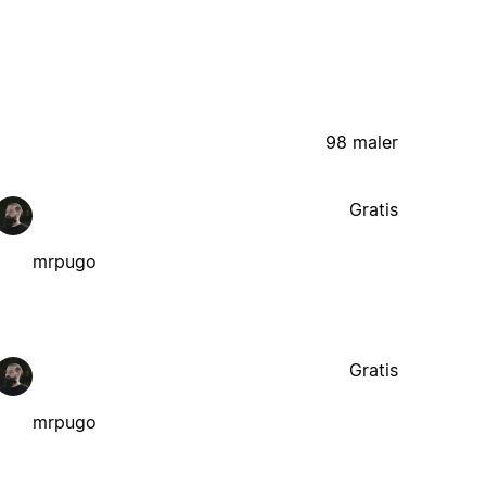
98 maler
Gratis
mrpugo
Gratis
mrpugo