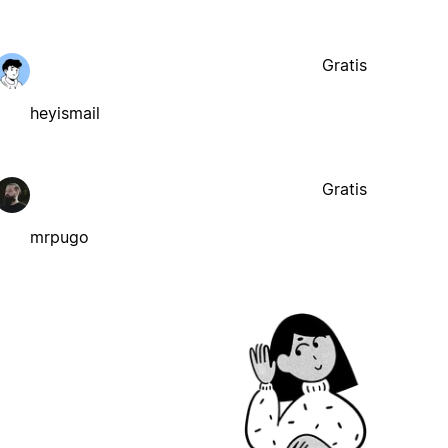
Gratis
heyismail
Gratis
mrpugo