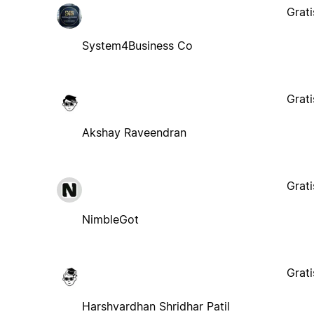
Grati
System4Business Co
Grati
Akshay Raveendran
Grati
NimbleGot
Grati
Harshvardhan Shridhar Patil