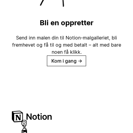
Bli en oppretter
Send inn malen din til Notion-malgalleriet, bli
fremhevet og få til og med betalt – alt med bare
noen få klikk.
Kom i gang
→