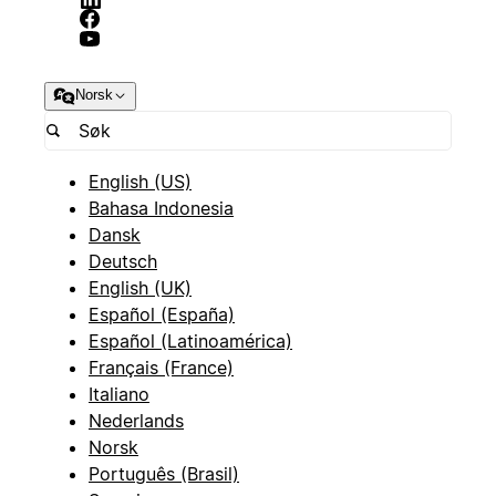
Norsk
English (US)
Bahasa Indonesia
Dansk
Deutsch
English (UK)
Español (España)
Español (Latinoamérica)
Français (France)
Italiano
Nederlands
Norsk
Português (Brasil)