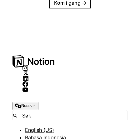
Kom i gang
→
Norsk
English (US)
Bahasa Indonesia