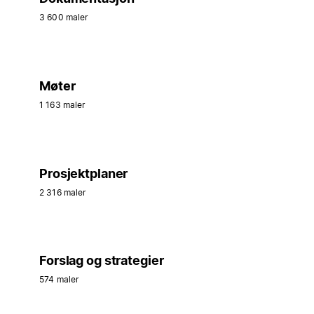
3 600 maler
Møter
1 163 maler
Prosjektplaner
2 316 maler
Forslag og strategier
574 maler