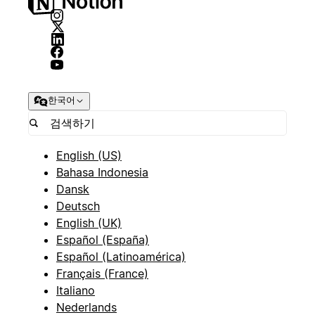
한국어
English (US)
Bahasa Indonesia
Dansk
Deutsch
English (UK)
Español (España)
Español (Latinoamérica)
Français (France)
Italiano
Nederlands