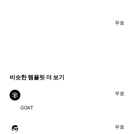
무료
비슷한 템플릿 더 보기
무료
GOAT
무료