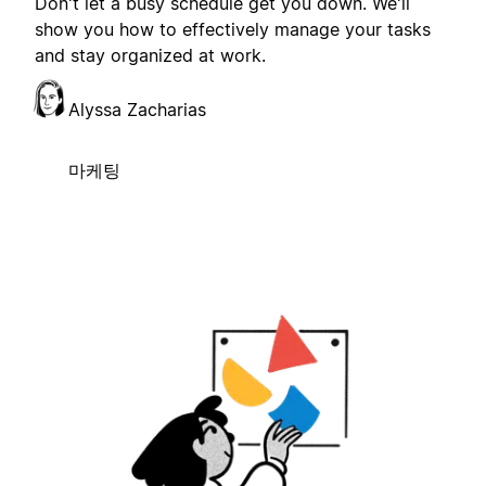
Don't let a busy schedule get you down. We'll
show you how to effectively manage your tasks
and stay organized at work.
Alyssa Zacharias
마케팅