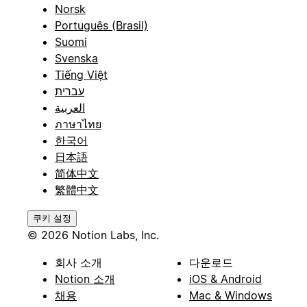
Norsk
Português (Brasil)
Suomi
Svenska
Tiếng Việt
עברית
العربية
ภาษาไทย
한국어
日本語
简体中文
繁體中文
쿠키 설정
© 2026 Notion Labs, Inc.
회사 소개
다운로드
Notion 소개
iOS & Android
채용
Mac & Windows