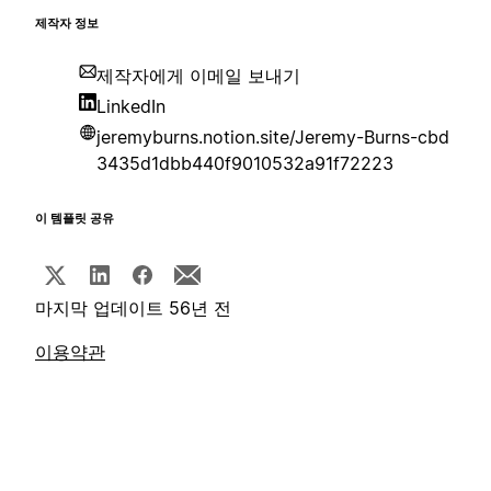
제작자 정보
제작자에게 이메일 보내기
LinkedIn
jeremyburns.notion.site/Jeremy-Burns-cbd
3435d1dbb440f9010532a91f72223
이 템플릿 공유
마지막 업데이트 56년 전
이용약관