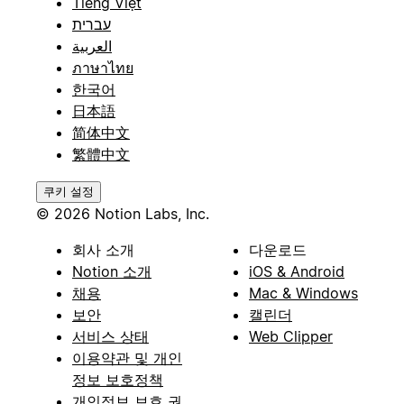
Tiếng Việt
עברית
العربية
ภาษาไทย
한국어
日本語
简体中文
繁體中文
쿠키 설정
© 2026 Notion Labs, Inc.
회사 소개
다운로드
Notion 소개
iOS & Android
채용
Mac & Windows
보안
캘린더
서비스 상태
Web Clipper
이용약관 및 개인
정보 보호정책
개인정보 보호 권