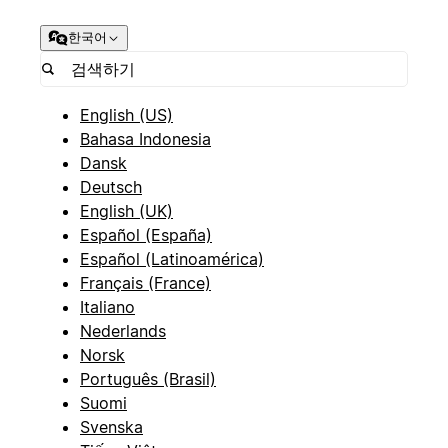
한국어
English (US)
Bahasa Indonesia
Dansk
Deutsch
English (UK)
Español (España)
Español (Latinoamérica)
Français (France)
Italiano
Nederlands
Norsk
Português (Brasil)
Suomi
Svenska