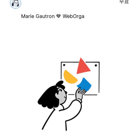
무료
Marie Gautron 💙 WebOrga