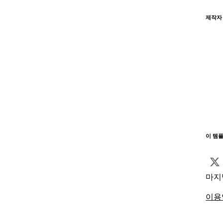
제작자
이 템
마지
이용