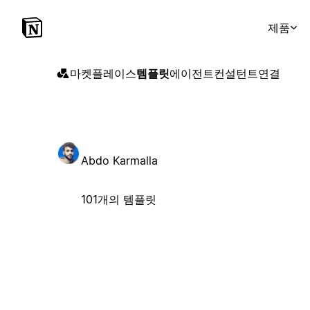
제품
마켓플레이스
템플릿
에이전트
컨설턴트
연결
Abdo Karmalla
101개의 템플릿