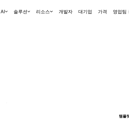
AI
솔루션
리소스
개발자
대기업
가격
영업팀
템플릿