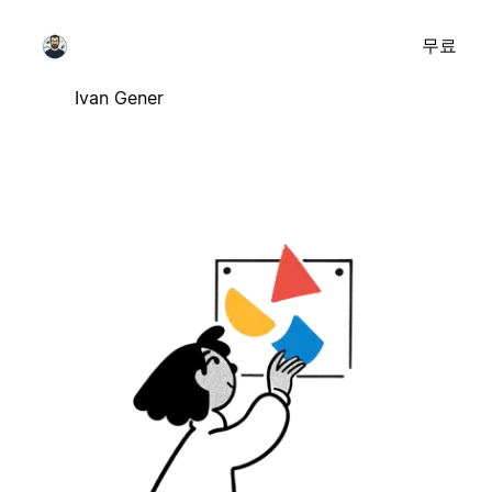
무료
Ivan Gener