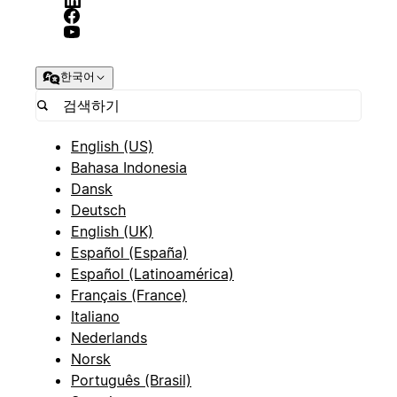
한국어
English (US)
Bahasa Indonesia
Dansk
Deutsch
English (UK)
Español (España)
Español (Latinoamérica)
Français (France)
Italiano
Nederlands
Norsk
Português (Brasil)