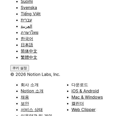
Suomi
Svenska
Tiếng Việt
עברית
العربية
ภาษาไทย
한국어
日本語
简体中文
繁體中文
쿠키 설정
© 2026 Notion Labs, Inc.
회사 소개
다운로드
Notion 소개
iOS & Android
채용
Mac & Windows
보안
캘린더
서비스 상태
Web Clipper
이용약관 및 개인