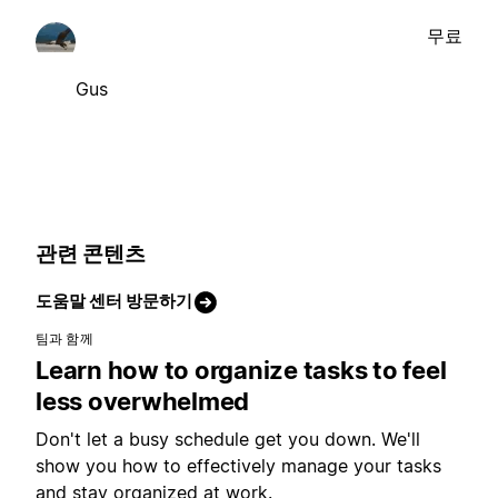
무료
Gus
관련 콘텐츠
도움말 센터 방문하기
팀과 함께
Learn how to organize tasks to feel
less overwhelmed
Don't let a busy schedule get you down. We'll
show you how to effectively manage your tasks
and stay organized at work.