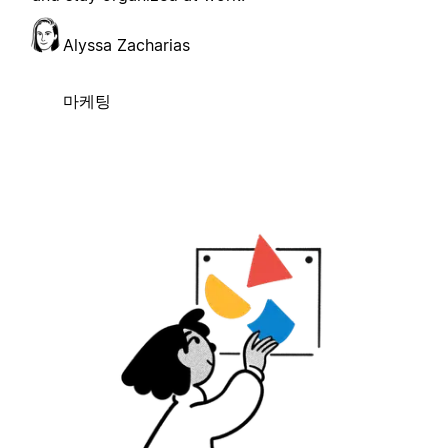
Alyssa Zacharias
마케팅