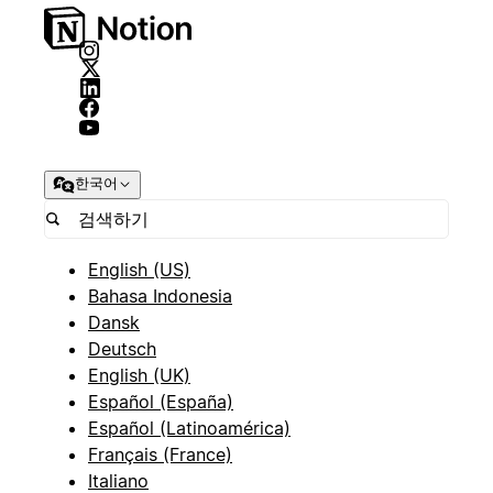
한국어
English (US)
Bahasa Indonesia
Dansk
Deutsch
English (UK)
Español (España)
Español (Latinoamérica)
Français (France)
Italiano