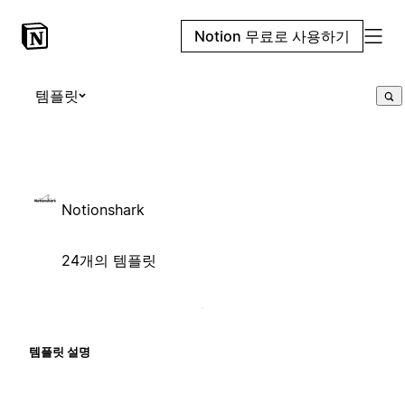
Notion 무료로 사용하기
템플릿
Notionshark
24개의 템플릿
템플릿 설명