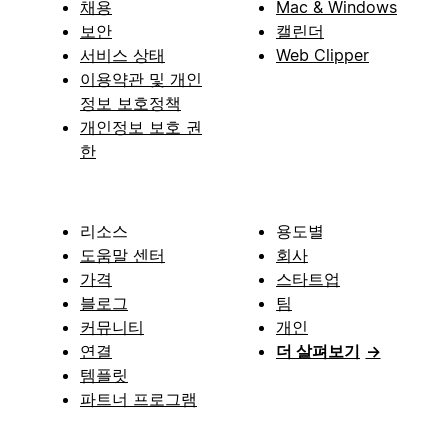
채용
Mac & Windows
보안
캘린더
서비스 상태
Web Clipper
이용약관 및 개인
정보 보호정책
개인정보 보호 권
한
리소스
용도별
도움말 센터
회사
가격
스타트업
블로그
팀
커뮤니티
개인
연결
더 살펴보기
→
템플릿
파트너 프로그램