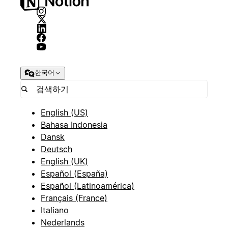
한국어
English (US)
Bahasa Indonesia
Dansk
Deutsch
English (UK)
Español (España)
Español (Latinoamérica)
Français (France)
Italiano
Nederlands