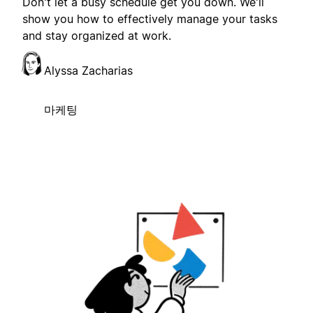
Don't let a busy schedule get you down. We'll
show you how to effectively manage your tasks
and stay organized at work.
Alyssa Zacharias
마케팅