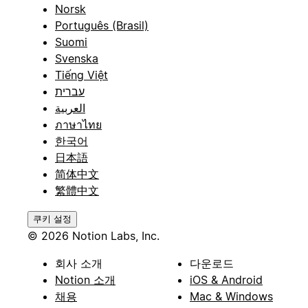
Norsk
Português (Brasil)
Suomi
Svenska
Tiếng Việt
עברית
العربية
ภาษาไทย
한국어
日本語
简体中文
繁體中文
쿠키 설정
© 2026 Notion Labs, Inc.
회사 소개
다운로드
Notion 소개
iOS & Android
채용
Mac & Windows