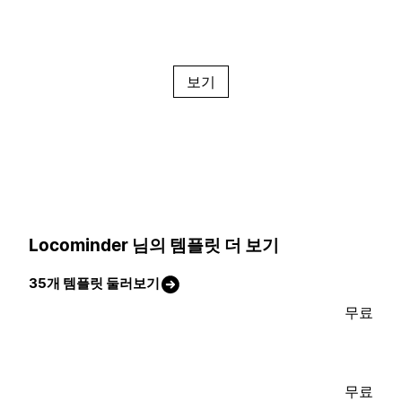
보기
Locominder 님의 템플릿 더 보기
35개 템플릿 둘러보기
무료
무료