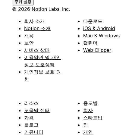
쿠키 설정
© 2026 Notion Labs, Inc.
회사 소개
다운로드
Notion 소개
iOS & Android
채용
Mac & Windows
보안
캘린더
서비스 상태
Web Clipper
이용약관 및 개인
정보 보호정책
개인정보 보호 권
한
리소스
용도별
도움말 센터
회사
가격
스타트업
블로그
팀
커뮤니티
개인