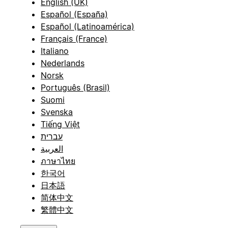
English (UK)
Español (España)
Español (Latinoamérica)
Français (France)
Italiano
Nederlands
Norsk
Português (Brasil)
Suomi
Svenska
Tiếng Việt
עברית
العربية
ภาษาไทย
한국어
日本語
简体中文
繁體中文