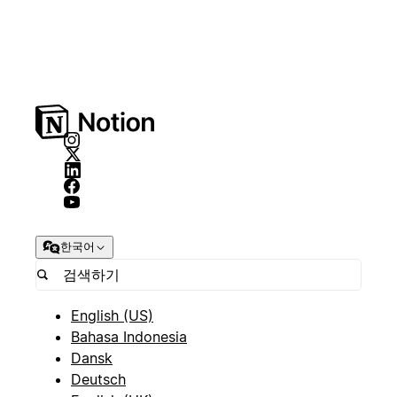
한국어
English (US)
Bahasa Indonesia
Dansk
Deutsch