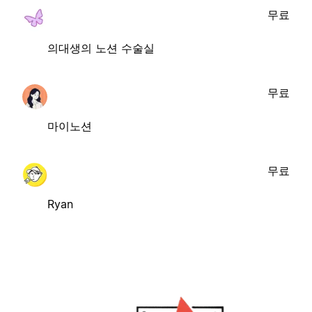
무료
의대생의 노션 수술실
무료
마이노션
무료
Ryan