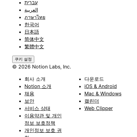
עברית
العربية
ภาษาไทย
한국어
日本語
简体中文
繁體中文
쿠키 설정
© 2026 Notion Labs, Inc.
회사 소개
다운로드
Notion 소개
iOS & Android
채용
Mac & Windows
보안
캘린더
서비스 상태
Web Clipper
이용약관 및 개인
정보 보호정책
개인정보 보호 권