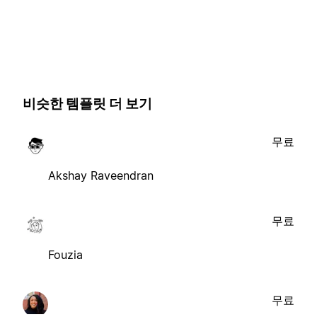
비슷한 템플릿 더 보기
무료
Akshay Raveendran
무료
Fouzia
무료