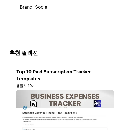
Brandi Social
추천 컬렉션
Top 10 Paid Subscription Tracker
Templates
템플릿 10개