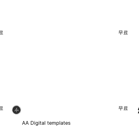
료
무료
료
무료
AA Digital templates