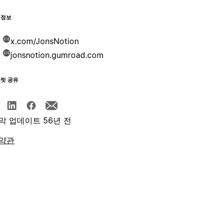
 정보
x.com/JonsNotion
jonsnotion.gumroad.com
플릿 공유
막 업데이트 56년 전
약관