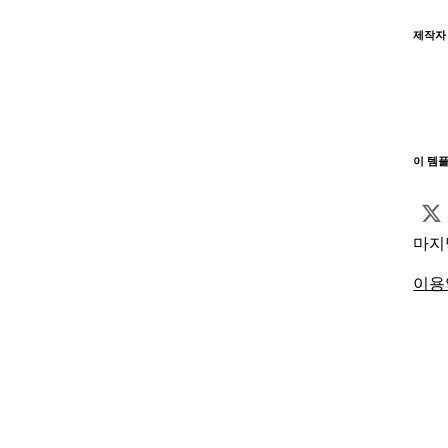
제작자
이 템
마지
이용