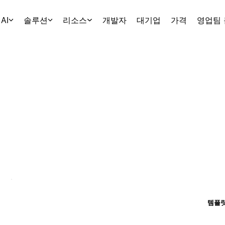
AI
솔루션
리소스
개발자
대기업
가격
영업팀
템플릿