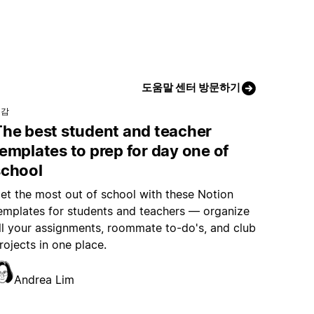
도움말 센터 방문하기
영감
The best student and teacher
emplates to prep for day one of
school
et the most out of school with these Notion
emplates for students and teachers — organize
ll your assignments, roommate to-do's, and club
rojects in one place.
Andrea Lim