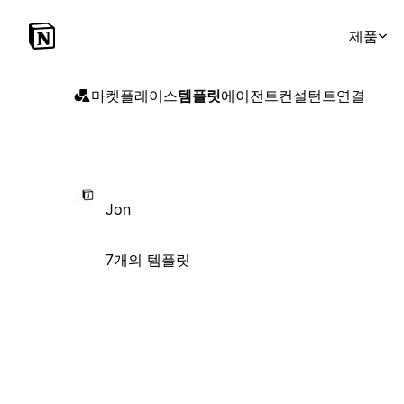
제품
마켓플레이스
템플릿
에이전트
컨설턴트
연결
Jon
7개의 템플릿