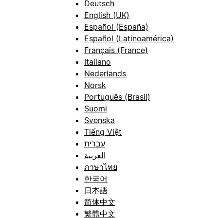
Deutsch
English (UK)
Español (España)
Español (Latinoamérica)
Français (France)
Italiano
Nederlands
Norsk
Português (Brasil)
Suomi
Svenska
Tiếng Việt
עברית
العربية
ภาษาไทย
한국어
日本語
简体中文
繁體中文