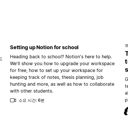
Setting up Notion for school
Heading back to school? Notion's here to help.
드
t
We'll show you how to upgrade your workspace
for free, how to set up your workspace for
keeping track of notes, thesis planning, job
G
hunting and more, as well as how to collaborate
t
with other students.
a
p
소요 시간: 6분