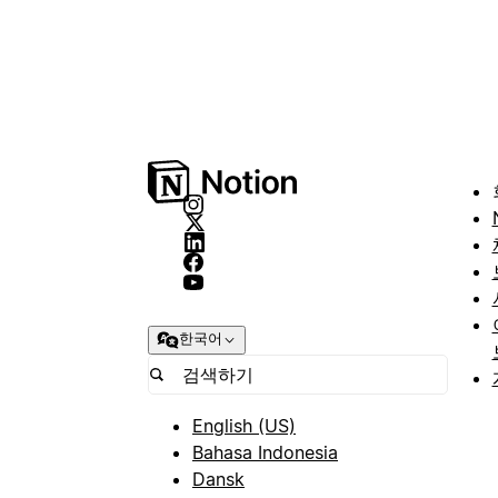
한국어
English (US)
Bahasa Indonesia
Dansk